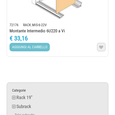
72176 RACK.MIS-6-22V
Montante Intermedio 6U220 a Vi
€ 33,16
AGGIUNGI AL CARRELLO

Categorie
Rack 19''
Subrack