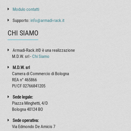
Modulo contatti
Supporto:
info@armadi-rack.it
CHI SIAMO
Armadi-Rack.it© è una realizzazione
M.D.W. srl -
Chi Siamo
M.D.W. srl
Camera di Commercio di Bologna
REA n° 465866
PI/CF 02766841205
Sede legale:
Piazza Minghetti, 4/D
Bologna 40124 BO
Sede operativa:
Via Edmondo De Amicis 7