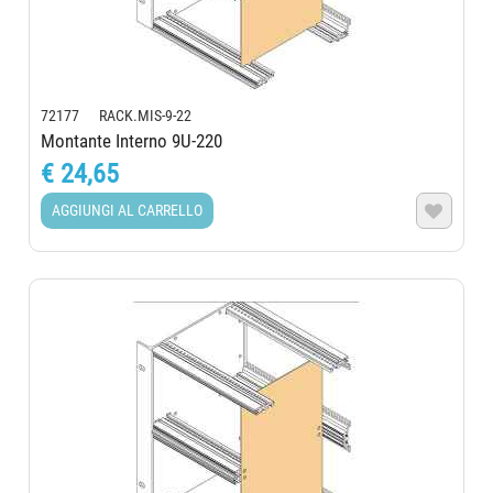
72177 RACK.MIS-9-22
Montante Interno 9U-220
€ 24,65
AGGIUNGI AL CARRELLO
