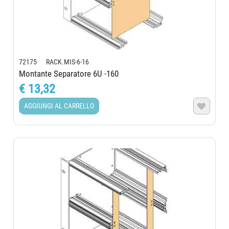
72175 RACK.MIS-6-16
Montante Separatore 6U -160
€ 13,32
AGGIUNGI AL CARRELLO
