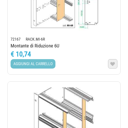
72167 RACK.MI-6R
Montante di Riduzione 6U
€ 10,74
AGGIUNGI AL CARRELLO
