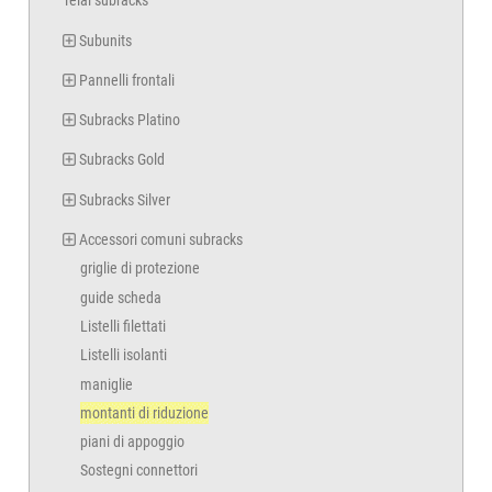
Telai subracks
Subunits
Pannelli frontali
Subracks Platino
Subracks Gold
Subracks Silver
Accessori comuni subracks
griglie di protezione
guide scheda
Listelli filettati
Listelli isolanti
maniglie
montanti di riduzione
piani di appoggio
Sostegni connettori