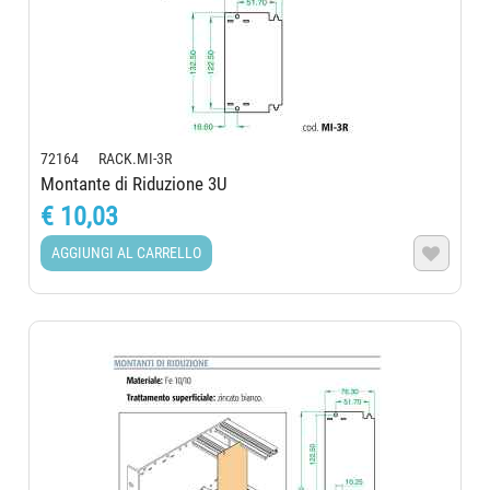
72164 RACK.MI-3R
Montante di Riduzione 3U
€ 10,03
AGGIUNGI AL CARRELLO
