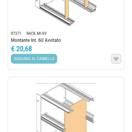
87371 RACK.MI-6V
Montante Int. 6U Avvitato
€ 20,68
AGGIUNGI AL CARRELLO
