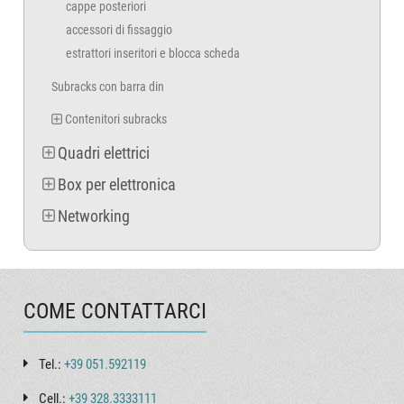
cappe posteriori
accessori di fissaggio
estrattori inseritori e blocca scheda
Subracks con barra din
Contenitori subracks
Quadri elettrici
Box per elettronica
Networking
COME CONTATTARCI
Tel.:
+39 051.592119
Cell.:
+39 328.3333111