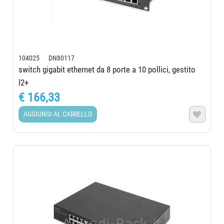
104025 DN80117
switch gigabit ethernet da 8 porte a 10 pollici, gestito
l2+
€ 166,33
AGGIUNGI AL CARRELLO
