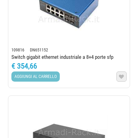
109816 DN651152
Switch gigabit ethernet industriale a 8+4 porte sfp
€ 354,66
AGGIUNGI AL CARRELLO
