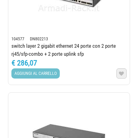
104577 DN802213
switch layer 2 gigabit ethernet 24 porte con 2 porte
rj45/sfp-combo + 2 porte uplink sfp
€ 286,07
AGGIUNGI AL CARRELLO
