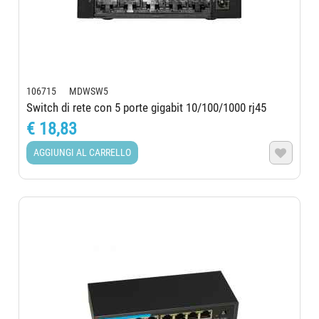
106715 MDWSW5
Switch di rete con 5 porte gigabit 10/100/1000 rj45
€ 18,83
AGGIUNGI AL CARRELLO
