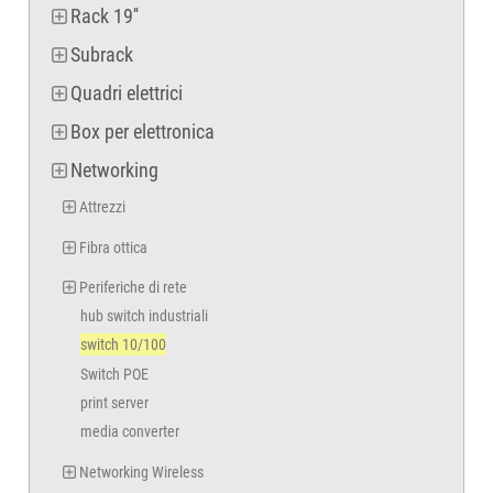
Rack 19''
Subrack
Quadri elettrici
Box per elettronica
Networking
Attrezzi
Fibra ottica
Periferiche di rete
hub switch industriali
switch 10/100
Switch POE
print server
media converter
Networking Wireless