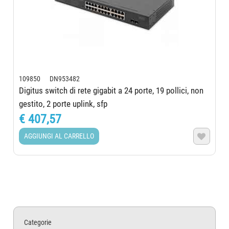
109850 DN953482
Digitus switch di rete gigabit a 24 porte, 19 pollici, non
gestito, 2 porte uplink, sfp
€ 407,57
AGGIUNGI AL CARRELLO

Categorie