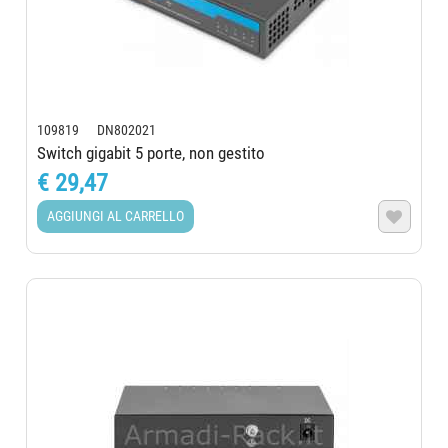
109819 DN802021
Switch gigabit 5 porte, non gestito
€ 29,47
AGGIUNGI AL CARRELLO
