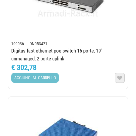
109936 DN953421
Digitus fast ethernet poe switch 16 porte, 19"
unmanaged, 2 porte uplink
€ 302,78
AGGIUNGI AL CARRELLO
