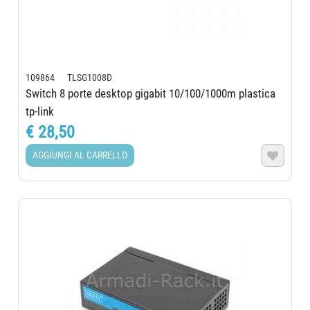
109864 TLSG1008D
Switch 8 porte desktop gigabit 10/100/1000m plastica
tp-link
€ 28,50
AGGIUNGI AL CARRELLO
