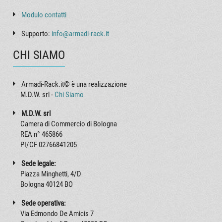
Modulo contatti
Supporto:
info@armadi-rack.it
CHI SIAMO
Armadi-Rack.it© è una realizzazione
M.D.W. srl -
Chi Siamo
M.D.W. srl
Camera di Commercio di Bologna
REA n° 465866
PI/CF 02766841205
Sede legale:
Piazza Minghetti, 4/D
Bologna 40124 BO
Sede operativa:
Via Edmondo De Amicis 7