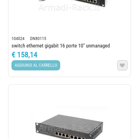
104024 DN80115
switch ethernet gigabit 16 porte 10" unmanaged
€ 158,14
AGGIUNGI AL CARRELLO
