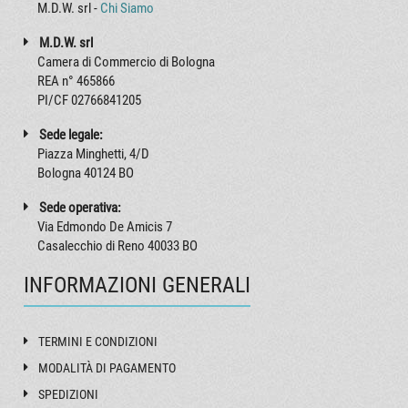
M.D.W. srl -
Chi Siamo
M.D.W. srl
Camera di Commercio di Bologna
REA n° 465866
PI/CF 02766841205
Sede legale:
Piazza Minghetti, 4/D
Bologna 40124 BO
Sede operativa:
Via Edmondo De Amicis 7
Casalecchio di Reno 40033 BO
INFORMAZIONI GENERALI
TERMINI E CONDIZIONI
MODALITÀ DI PAGAMENTO
SPEDIZIONI