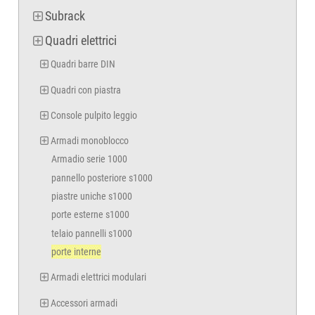
Subrack
Quadri elettrici
Quadri barre DIN
Quadri con piastra
Console pulpito leggio
Armadi monoblocco
Armadio serie 1000
pannello posteriore s1000
piastre uniche s1000
porte esterne s1000
telaio pannelli s1000
porte interne
Armadi elettrici modulari
Accessori armadi