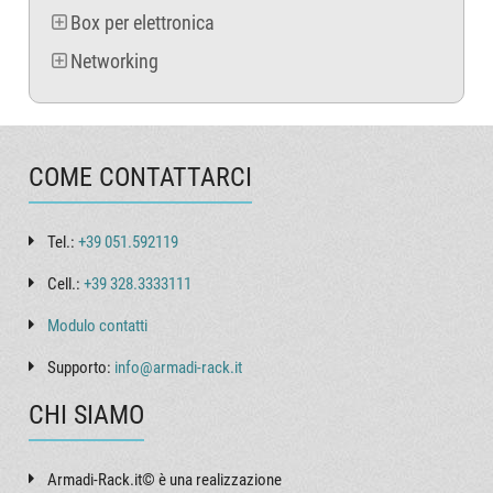
Box per elettronica
Networking
COME CONTATTARCI
Tel.:
+39 051.592119
Cell.:
+39 328.3333111
Modulo contatti
Supporto:
info@armadi-rack.it
CHI SIAMO
Armadi-Rack.it© è una realizzazione