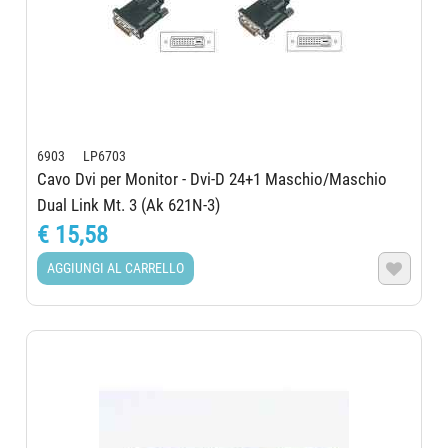
6903 LP6703
Cavo Dvi per Monitor - Dvi-D 24+1 Maschio/Maschio
Dual Link Mt. 3 (Ak 621N-3)
€ 15,58
AGGIUNGI AL CARRELLO
