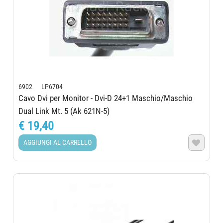
6902 LP6704
Cavo Dvi per Monitor - Dvi-D 24+1 Maschio/Maschio
Dual Link Mt. 5 (Ak 621N-5)
€ 19,40
AGGIUNGI AL CARRELLO
