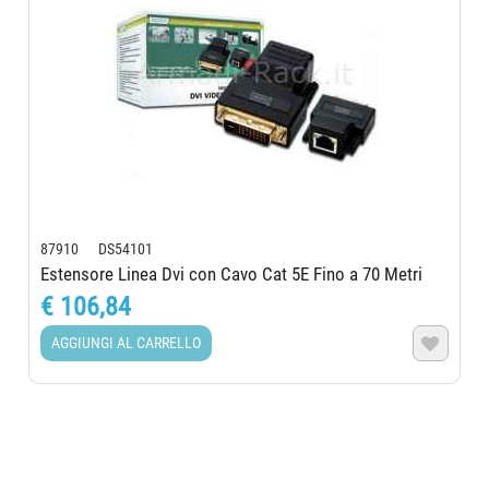
87910 DS54101
Estensore Linea Dvi con Cavo Cat 5E Fino a 70 Metri
€ 106,84
AGGIUNGI AL CARRELLO
