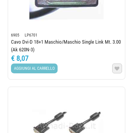
6905 LP6701
Cavo Dvi-D 18+1 Maschio/Maschio Single Link Mt. 3.00
(Ak 620N-3)
€ 8,07
AGGIUNGI AL CARRELLO
