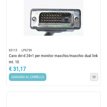
93113 LP6739
Cavo dvi-d 24+1 per monitor maschio/maschio dual link
mt. 10
€ 31,17
AGGIUNGI AL CARRELLO
