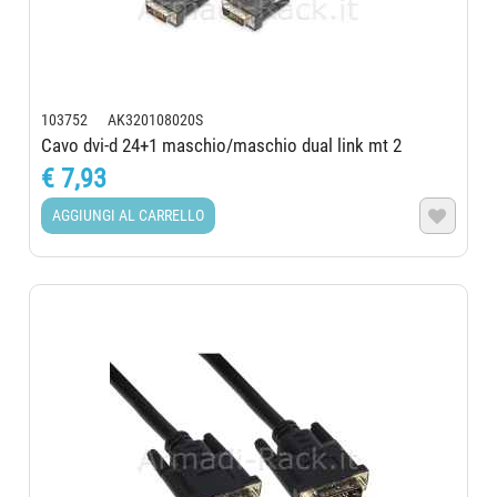
103752 AK320108020S
Cavo dvi-d 24+1 maschio/maschio dual link mt 2
€ 7,93
AGGIUNGI AL CARRELLO
