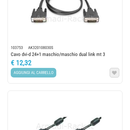
103753 AK320108030S
Cavo dvi-d 24+1 maschio/maschio dual link mt 3
€ 12,32
AGGIUNGI AL CARRELLO
