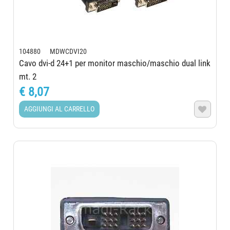
104880 MDWCDVI20
Cavo dvi-d 24+1 per monitor maschio/maschio dual link
mt. 2
€ 8,07
AGGIUNGI AL CARRELLO
