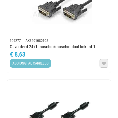
106277 AK320108010S
Cavo dvi-d 24+1 maschio/maschio dual link mt 1
€ 8,63
AGGIUNGI AL CARRELLO
