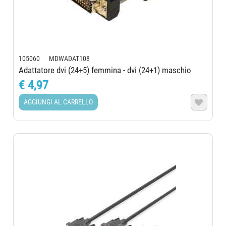
105060 MDWADAT108
Adattatore dvi (24+5) femmina - dvi (24+1) maschio
€ 4,97
AGGIUNGI AL CARRELLO
