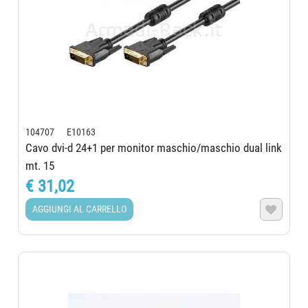
104707 E10163
Cavo dvi-d 24+1 per monitor maschio/maschio dual link
mt. 15
€ 31,02
AGGIUNGI AL CARRELLO
