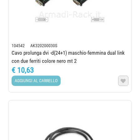
104542 AK320200030S
Cavo prolunga dvi -d(24+1) maschio-femmina dual link
con due ferriti colore nero mt 2
€ 10,63
AGGIUNGI AL CARRELLO
