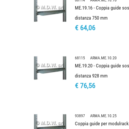
68114 ARMA.ME.10.16
ME.19.16 - Coppia guide sos
distanza 750 mm
€ 64,06
68115 ARMA.ME.10.20
ME.19.20 - Coppia guide sos
distanza 928 mm
€ 76,56
93897 ARMA.ME.10.25
Coppia guide per modulrack 