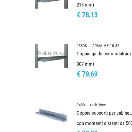
218 mm)
€ 78,13
93898 ARMA.ME.10.35
Coppia guide per modulrack 
307 mm)
€ 79,69
8489 rack19srv
Coppia supporti per cabinet,
con montanti distanti da 5