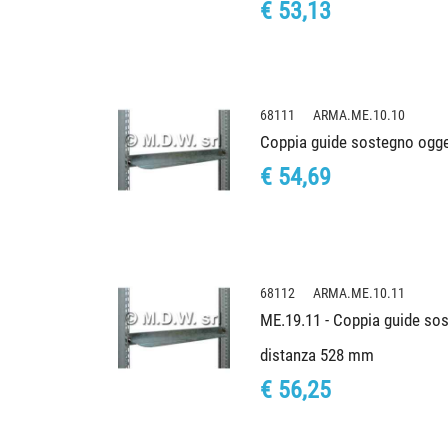
€ 53,13
68111 ARMA.ME.10.10
Coppia guide sostegno ogge
€ 54,69
68112 ARMA.ME.10.11
ME.19.11 - Coppia guide sos
distanza 528 mm
€ 56,25