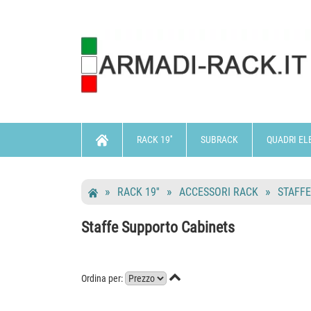
RACK 19''
SUBRACK
QUADRI EL
RACK 19''
ACCESSORI RACK
STAFFE
Staffe Supporto Cabinets

Ordina per: