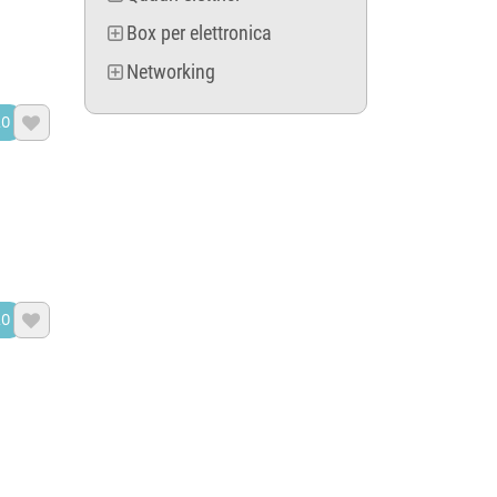
Box per elettronica
Networking
LO

LO
