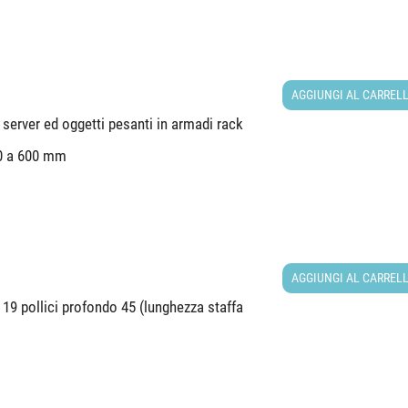
AGGIUNGI AL CARREL
 server ed oggetti pesanti in armadi rack
50 a 600 mm
AGGIUNGI AL CARREL
19 pollici profondo 45 (lunghezza staffa