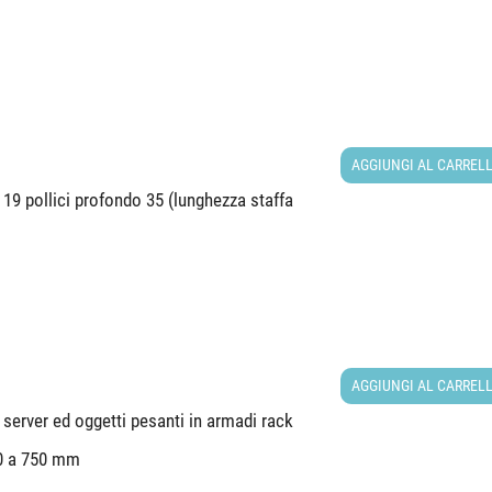
AGGIUNGI AL CARREL
19 pollici profondo 35 (lunghezza staffa
AGGIUNGI AL CARREL
 server ed oggetti pesanti in armadi rack
00 a 750 mm