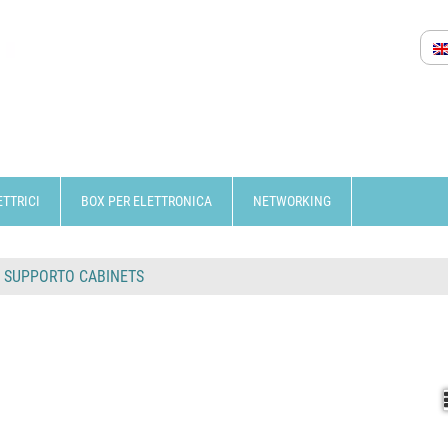
ETTRICI
BOX PER ELETTRONICA
NETWORKING
 SUPPORTO CABINETS