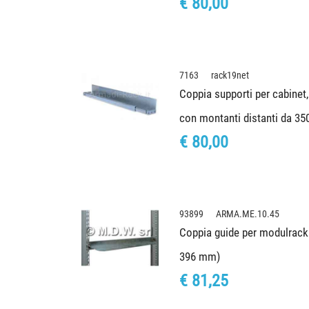
€ 80,00
7163 rack19net
Coppia supporti per cabinet,
con montanti distanti da 3
€ 80,00
93899 ARMA.ME.10.45
Coppia guide per modulrack 
396 mm)
€ 81,25