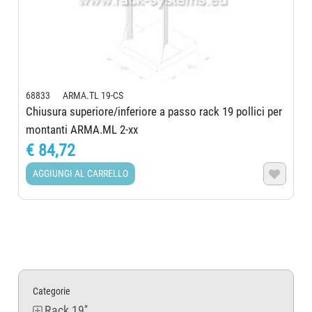
68833 ARMA.TL 19-CS
Chiusura superiore/inferiore a passo rack 19 pollici per
montanti ARMA.ML 2-xx
€ 84,72
AGGIUNGI AL CARRELLO

Categorie
Rack 19''