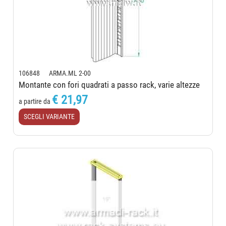
106848 ARMA.ML 2-00
Montante con fori quadrati a passo rack, varie altezze
€ 21,97
a partire da
SCEGLI VARIANTE