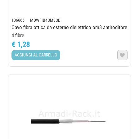
106665 MDWFIB4OM3OD
Cavo fibra ottica da esterno dielettrico om3 antiroditore
4 fibre
€ 1,28
AGGIUNGI AL CARRELLO
