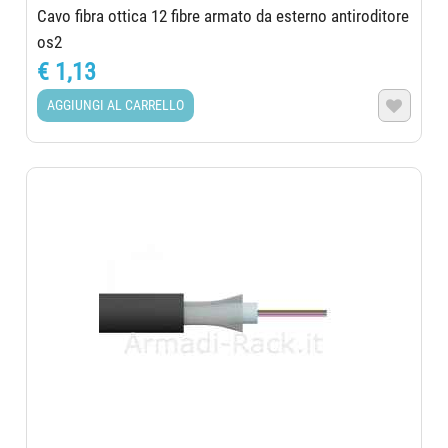
Cavo fibra ottica 12 fibre armato da esterno antiroditore
os2
€ 1,13
AGGIUNGI AL CARRELLO
