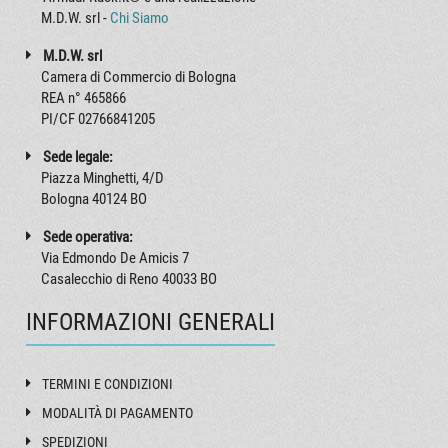
M.D.W. srl -
Chi Siamo
M.D.W. srl
Camera di Commercio di Bologna
REA n° 465866
PI/CF 02766841205
Sede legale:
Piazza Minghetti, 4/D
Bologna 40124 BO
Sede operativa:
Via Edmondo De Amicis 7
Casalecchio di Reno 40033 BO
INFORMAZIONI GENERALI
TERMINI E CONDIZIONI
MODALITÀ DI PAGAMENTO
SPEDIZIONI