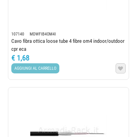
107140 MDWFIB4OM4I
Cavo fibra ottica loose tube 4 fibre om4 indoor/outdoor
cpr eca
€ 1,68
AGGIUNGI AL CARRELLO
