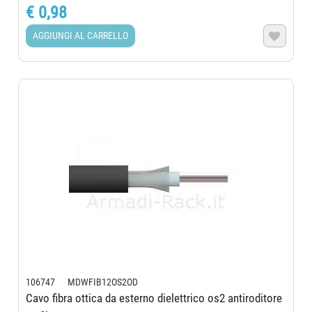
€ 0,98
AGGIUNGI AL CARRELLO

106747 MDWFIB12OS2OD
Cavo fibra ottica da esterno dielettrico os2 antiroditore