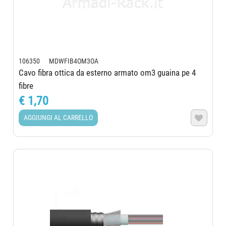
106350 MDWFIB4OM3OA
Cavo fibra ottica da esterno armato om3 guaina pe 4
fibre
€ 1,70
AGGIUNGI AL CARRELLO
