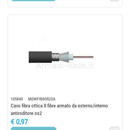
105849 MDWFIB8OS2OA
Cavo fibra ottica 8 fibre armato da esterno/interno
antiroditore os2
€ 0,97