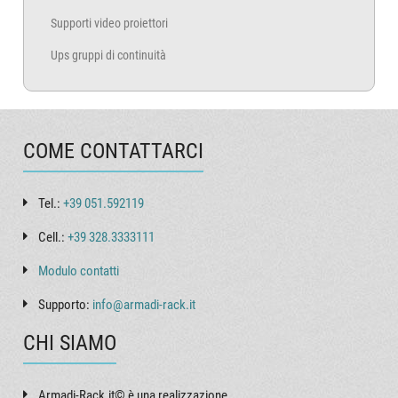
Supporti video proiettori
Ups gruppi di continuità
COME CONTATTARCI
Tel.:
+39 051.592119
Cell.:
+39 328.3333111
Modulo contatti
Supporto:
info@armadi-rack.it
CHI SIAMO
Armadi-Rack.it© è una realizzazione