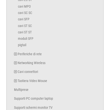
cavi MPO
cavi SC SC
cavi SFP
cavi ST SC
cavi ST ST
moduli SFP
pigtail
Periferiche di rete
Networking Wireless
Cavi connettori
Tastiera Video Mouse
Multiprese
Supporti PC computer laptop
Supporti schermi monitor TV