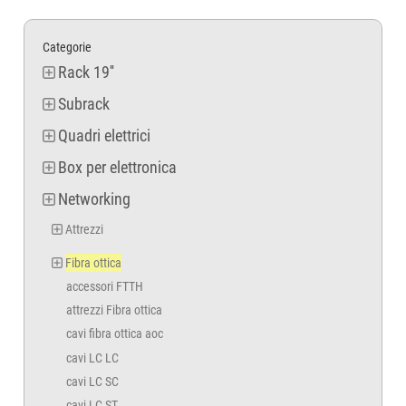
Categorie
Rack 19''
Subrack
Quadri elettrici
Box per elettronica
Networking
Attrezzi
Fibra ottica
accessori FTTH
attrezzi Fibra ottica
cavi fibra ottica aoc
cavi LC LC
cavi LC SC
cavi LC ST