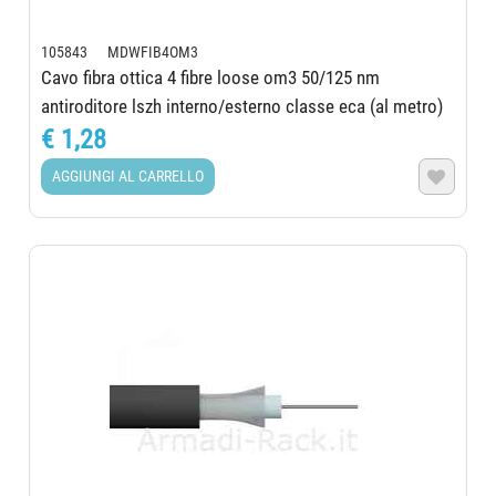
105843 MDWFIB4OM3
Cavo fibra ottica 4 fibre loose om3 50/125 nm
antiroditore lszh interno/esterno classe eca (al metro)
€ 1,28
AGGIUNGI AL CARRELLO
