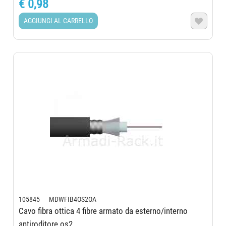
€ 0,98
AGGIUNGI AL CARRELLO

105845 MDWFIB4OS2OA
Cavo fibra ottica 4 fibre armato da esterno/interno
antiroditore os2