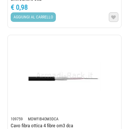
€ 0,98
AGGIUNGI AL CARRELLO

109759 MDWFIB4OM3DCA
Cavo fibra ottica 4 fibre om3 dca