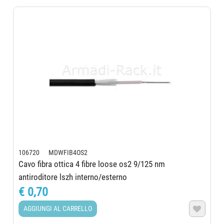
106720 MDWFIB4OS2
Cavo fibra ottica 4 fibre loose os2 9/125 nm
antiroditore lszh interno/esterno
€ 0,70
AGGIUNGI AL CARRELLO
