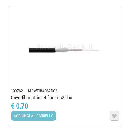
109762 MDWFIB4OS2DCA
Cavo fibra ottica 4 fibre os2 dca
€ 0,70
AGGIUNGI AL CARRELLO
