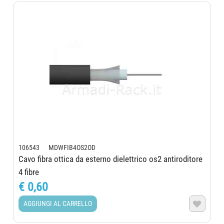
106543 MDWFIB4OS2OD
Cavo fibra ottica da esterno dielettrico os2 antiroditore
4 fibre
€ 0,60
AGGIUNGI AL CARRELLO
