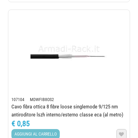
107104 MDWFIB8OS2
Cavo fibra ottica 8 fibre loose singlemode 9/125 nm
antiroditore lszh interno/esterno classe eca (al metro)
€ 0,85
AGGIUNGI AL CARRELLO
