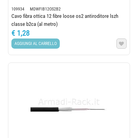
109934 MDWFIB12OS2B2
Cavo fibra ottica 12 fibre loose os2 antiroditore lszh
classe b2ca (al metro)
€ 1,28
AGGIUNGI AL CARRELLO
