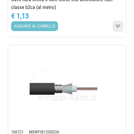
classe b2ca (al metro)
€ 1,13
AGGIUNGI AL CARRELLO

106721 MDWFIB12OS2OA