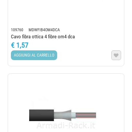
109760 MDWFIB4OM4DCA
Cavo fibra ottica 4 fibre om4 dca
€ 1,57
AGGIUNGI AL CARRELLO
