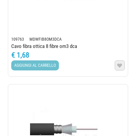
109763 MDWFIB8OM3DCA
Cavo fibra ottica 8 fibre om3 dca
€ 1,68
AGGIUNGI AL CARRELLO
