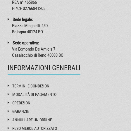
REA n° 465866
PI/CF 02766841205
Sede legale:
Piazza Minghetti, 4/D
Bologna 40124 BO
Sede operativa:
Via Edmondo De Amicis 7
Casalecchio di Reno 40033 BO
INFORMAZIONI GENERALI
TERMINI E CONDIZIONI
MODALITÀ DI PAGAMENTO
SPEDIZIONI
GARANZIE
ANNULLARE UN ORDINE
RESO MERCE AUTORIZZATO