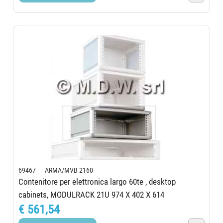
69467 ARMA/MVB 2160
Contenitore per elettronica largo 60te , desktop
cabinets, MODULRACK 21U 974 X 402 X 614
€ 561,54