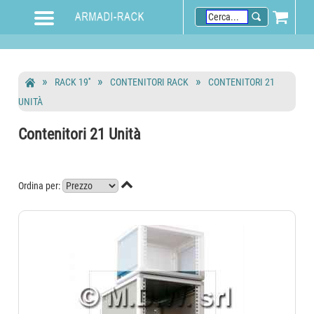
RACK 19''
CONTENITORI RACK
CONTENITORI 21
UNITÀ
Contenitori 21 Unità

Ordina per: