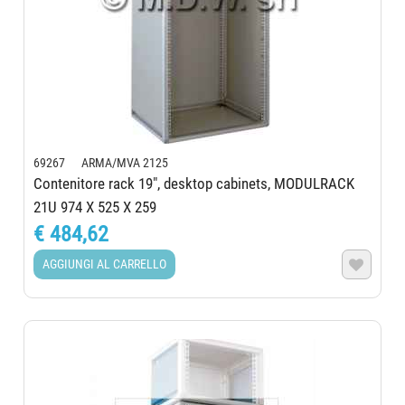
69267 ARMA/MVA 2125
Contenitore rack 19", desktop cabinets, MODULRACK
21U 974 X 525 X 259
€ 484,62
AGGIUNGI AL CARRELLO
