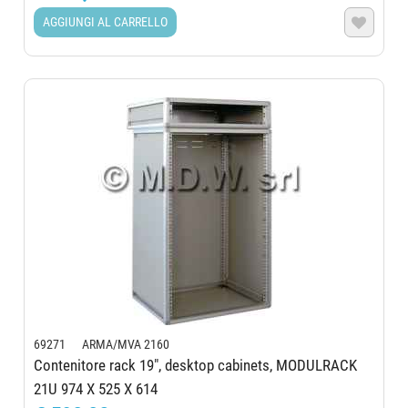
AGGIUNGI AL CARRELLO

69271 ARMA/MVA 2160
Contenitore rack 19", desktop cabinets, MODULRACK
21U 974 X 525 X 614