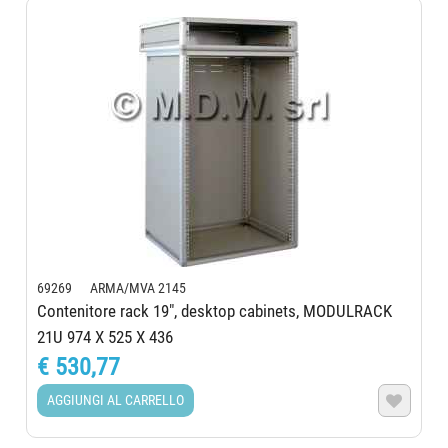
69269 ARMA/MVA 2145
Contenitore rack 19", desktop cabinets, MODULRACK
21U 974 X 525 X 436
€ 530,77
AGGIUNGI AL CARRELLO
