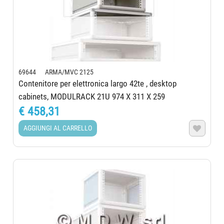
69644 ARMA/MVC 2125
Contenitore per elettronica largo 42te , desktop
cabinets, MODULRACK 21U 974 X 311 X 259
€ 458,31
AGGIUNGI AL CARRELLO
