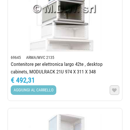
69645 ARMA/MVC 2135
Contenitore per elettronica largo 42te , desktop
cabinets, MODULRACK 21U 974 X 311 X 348
€ 492,31
AGGIUNGI AL CARRELLO
