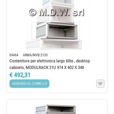
69464 ARMA/MVB 2135
Contenitore per elettronica largo 60te , desktop
cabinets, MODULRACK 21U 974 X 402 X 348
€ 492,31
AGGIUNGI AL CARRELLO
