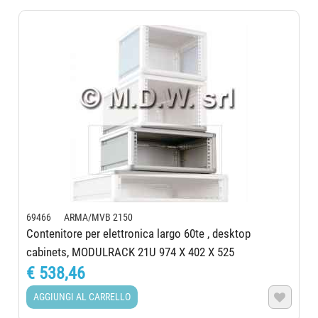
69466 ARMA/MVB 2150
Contenitore per elettronica largo 60te , desktop
cabinets, MODULRACK 21U 974 X 402 X 525
€ 538,46
AGGIUNGI AL CARRELLO
