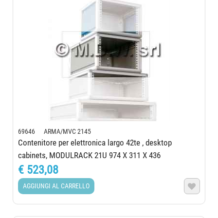
69646 ARMA/MVC 2145
Contenitore per elettronica largo 42te , desktop
cabinets, MODULRACK 21U 974 X 311 X 436
€ 523,08
AGGIUNGI AL CARRELLO
