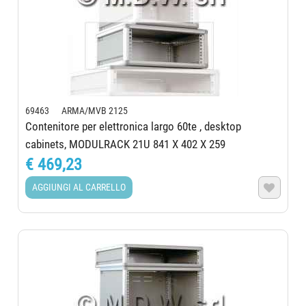
69463 ARMA/MVB 2125
Contenitore per elettronica largo 60te , desktop
cabinets, MODULRACK 21U 841 X 402 X 259
€ 469,23
AGGIUNGI AL CARRELLO
