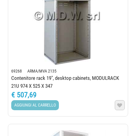
69268 ARMA/MVA 2135
Contenitore rack 19", desktop cabinets, MODULRACK
21U 974 X 525 X 347
€ 507,69
AGGIUNGI AL CARRELLO
