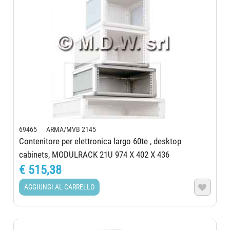
69465 ARMA/MVB 2145
Contenitore per elettronica largo 60te , desktop
cabinets, MODULRACK 21U 974 X 402 X 436
€ 515,38
AGGIUNGI AL CARRELLO
