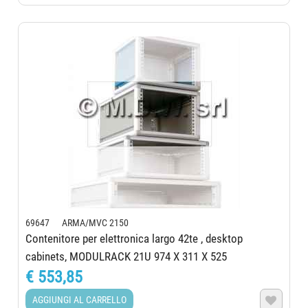
69647 ARMA/MVC 2150
Contenitore per elettronica largo 42te , desktop
cabinets, MODULRACK 21U 974 X 311 X 525
€ 553,85
AGGIUNGI AL CARRELLO
