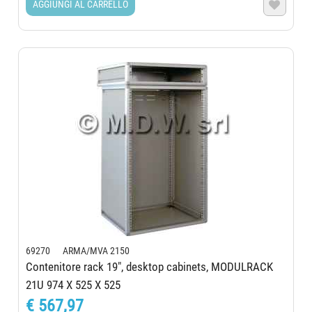
AGGIUNGI AL CARRELLO

69270 ARMA/MVA 2150
Contenitore rack 19", desktop cabinets, MODULRACK
21U 974 X 525 X 525
€ 567,97