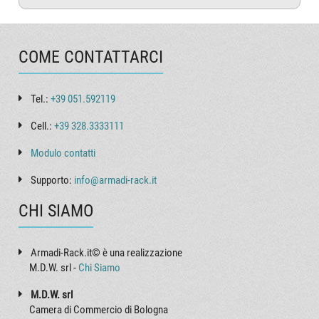
COME CONTATTARCI
Tel.:
+39 051.592119
Cell.:
+39 328.3333111
Modulo contatti
Supporto:
info@armadi-rack.it
CHI SIAMO
Armadi-Rack.it© è una realizzazione
M.D.W. srl -
Chi Siamo
M.D.W. srl
Camera di Commercio di Bologna