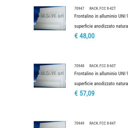
70947 RACK.FCC 8-42T
Frontalino in alluminio UNI
superficie anodizzato natur
€ 48,00
70948 RACK.FCC 8-60T
Frontalino in alluminio UNI
superficie anodizzato natur
€ 57,09
70949 RACK.FCC 8-84T