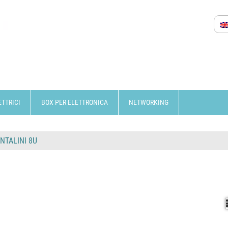
ETTRICI
BOX PER ELETTRONICA
NETWORKING
NTALINI 8U