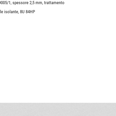
 9005/1, spessore 2,5 mm, trattamento
ale isolante, 8U 84HP