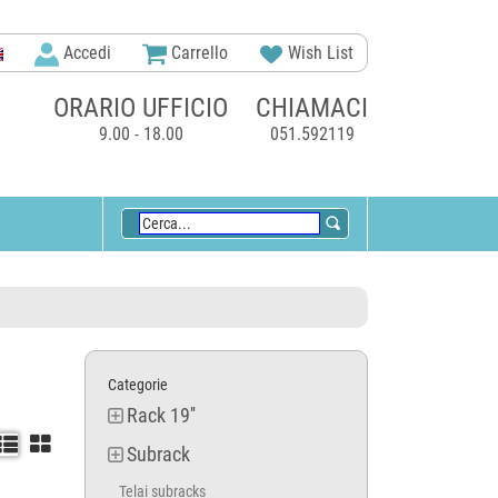
Accedi
Carrello
Wish List
ORARIO UFFICIO
CHIAMACI
9.00 - 18.00
051.592119
Categorie
Rack 19''


Subrack
Telai subracks