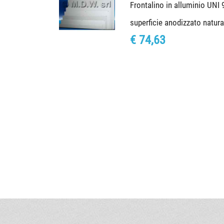
Frontalino in alluminio UNI
superficie anodizzato natur
€ 74,63