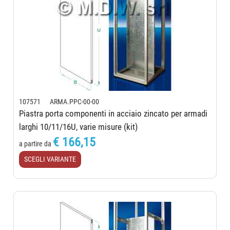
107571 ARMA.PPC-00-00
Piastra porta componenti in acciaio zincato per armadi
larghi 10/11/16U, varie misure (kit)
€ 166,15
a partire da
SCEGLI VARIANTE