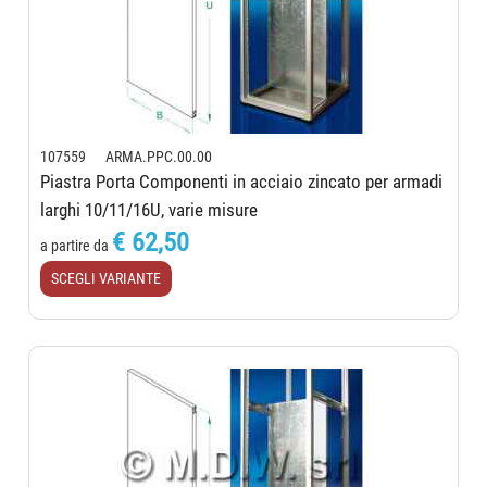
107559 ARMA.PPC.00.00
Piastra Porta Componenti in acciaio zincato per armadi
larghi 10/11/16U, varie misure
€ 62,50
a partire da
SCEGLI VARIANTE