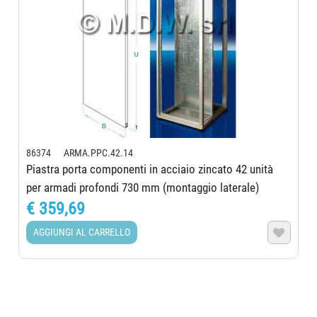
86374 ARMA.PPC.42.14
Piastra porta componenti in acciaio zincato 42 unità
per armadi profondi 730 mm (montaggio laterale)
€ 359,69
AGGIUNGI AL CARRELLO
