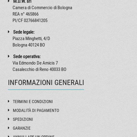
M.D.W. srl
Camera di Commercio di Bologna
REA n° 465866
PI/CF 02766841205
Sede legale:
Piazza Minghetti, 4/D
Bologna 40124 BO
Sede operativa:
Via Edmondo De Amicis 7
Casalecchio di Reno 40033 BO
INFORMAZIONI GENERALI
TERMINI E CONDIZIONI
MODALITÀ DI PAGAMENTO
SPEDIZIONI
GARANZIE