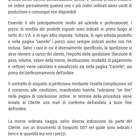
un ordine parzialmente qualora uno o più codici ordinati siano usciti di
produzione o comunque non disponibili.
Essendo il sito principalmente rivolto ad aziende e professionisti, i
prezzi di vendita dei prodotti esposti sono indicati in primo luogo al
netto di I.V.A. e di ogni altra imposta. Tuttavia, in ogni scheda prodotto
e nella pagina "carrello" i prezzi sono sempre indicati anche con IVA
inclusa. Salvo i casi in cui è diversamente specificato, la spedizione si
deve ritenere a carico del cliente, l'importo della spedizione (funzione di
peso, volume, valore della merce, destinazione, modalità di pagamento
e vettore) viene calcolato e visualizzato sia nella pagina "Carrello", sia
prima del perfezionamento dell'ordine.
Il contratto di acquisto si perfeziona mediante l'esatta compilazione ed
il consenso alle condizioni, manifestato tramite l'adesione "on line"
nella pagina di conclusione ordine. Al termine della procedura viene
inviata al Cliente una mail di conferma dell'andata a buon fine
dell'ordine.
La merce ordinata viaggia, salvo diversa indicazione da parte del
Cliente, con un documento di trasporto DDT nel quale sono indicati i
beni e le quantità ma non i prezzi.