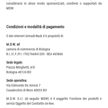
considerarsi in alcun modo sponsorizzati, condivisi o supportati da
MDW.
Condizioni e modalità di pagamento
Il sito internet Armadi-Rack.it è proprietà di:
M.D.W. srl
camera di commercio di Bologna
R.I./C.F./P.I. IT02766841205 - REA 465866
Sede legale:
Piazza Minghetti, 4/D
Bologna 40124 BO
Sede operativa:
Via Edmondo De Amicis 7
Casalecchio di Reno 40033 BO
M.D.W. S.r.l. (di seguito MDW) è il soggetto Fornitore dei prodotti e
servizi Oggetto del Contratto on-line.