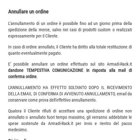
Annullare un ordine
L’annullamento di un ordine è possibile fino ad un giorno prima della
spedizione della merce, salvo nei casi di prodotti custom o realizzati
espressamente per il Cliente.
In caso di ordine annullato, il Cliente ha diritto alla totale restituzione di
quanto eventualmente pagato.
E' possibile annullare un ordine effettuato sul sito Armadi-Rack.it
dandone TEMPESTIVA COMUNICAZIONE in risposta alla mail di
conferma ordine
.
L'ANNULLAMENTO HA EFFETTO SOLTANTO DOPO IL RICEVIMENTO
DELLA EMAIL DI CONFERMA DI AVVENUTO ANNULLAMENTO, email da
conservare come prova dell'effettivo annullamento.
Qualora il Cliente rifiuti di accettare una spedizione di ordine non
annullato o annullato fuori tempo massimo, gli verranno addebitate le
spese sostenute da Armadi-Rack.it per invio e rientro del pacco
medesimo.