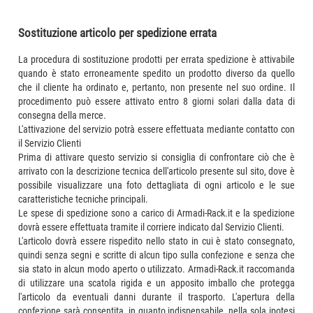
Sostituzione articolo per spedizione errata
La procedura di sostituzione prodotti per errata spedizione è attivabile
quando è stato erroneamente spedito un prodotto diverso da quello
che il cliente ha ordinato e, pertanto, non presente nel suo ordine. Il
procedimento può essere attivato entro 8 giorni solari dalla data di
consegna della merce.
L'attivazione del servizio potrà essere effettuata mediante contatto con
il Servizio Clienti
Prima di attivare questo servizio si consiglia di confrontare ciò che è
arrivato con la descrizione tecnica dell'articolo presente sul sito, dove è
possibile visualizzare una foto dettagliata di ogni articolo e le sue
caratteristiche tecniche principali.
Le spese di spedizione sono a carico di Armadi-Rack.it e la spedizione
dovrà essere effettuata tramite il corriere indicato dal Servizio Clienti.
L'articolo dovrà essere rispedito nello stato in cui è stato consegnato,
quindi senza segni e scritte di alcun tipo sulla confezione e senza che
sia stato in alcun modo aperto o utilizzato. Armadi-Rack.it raccomanda
di utilizzare una scatola rigida e un apposito imballo che protegga
l'articolo da eventuali danni durante il trasporto. L'apertura della
confezione sarà consentita, in quanto indispensabile, nella sola ipotesi