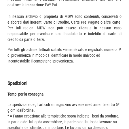
gestisce la transazione PAY PAL.
In nessun archivio di proprietà di MDW sono contenuti, conservati o
elaborati dati inerenti Carte di Credito, Carte Pre Pagate o altre carte.
Per tali ragioni MDW non può essere ritenuta in nessun caso
responsabile per eventuale uso fraudolento e indebito di carte di
credito da parte di terzi.
Per tutti gli ordini effettuati sul sito viene rilevato e registrato numero IP
di provenienza in modo da identificare in modo univoco ed
incontestabile il computer di provenienza.
Spedizioni
Tempi per la consegna
La spedizione degli articoli a magazzino avviene mediamente entro 5*
giorni dall'ordine.
* = Fanno eccezione alle tempistiche sopra indicate i beni da produrre,
in parte o del tutto; da assemblare, in parte o del tutto; da lavorare su
specifiche del cliente; da importare. Le lavorazioni su disegno o