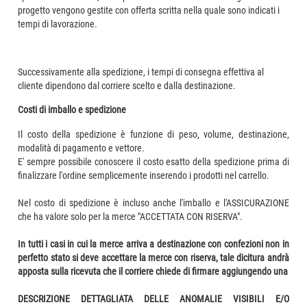
progetto vengono gestite con offerta scritta nella quale sono indicati i
tempi di lavorazione.
Successivamente alla spedizione, i tempi di consegna effettiva al
cliente dipendono dal corriere scelto e dalla destinazione.
Costi di imballo e spedizione
Il costo della spedizione è funzione di peso, volume, destinazione,
modalità di pagamento e vettore.
E' sempre possibile conoscere il costo esatto della spedizione prima di
finalizzare l'ordine semplicemente inserendo i prodotti nel carrello.
Nel costo di spedizione è incluso anche l'imballo e l'ASSICURAZIONE
che ha valore solo per la merce "ACCETTATA CON RISERVA".
In tutti i casi in cui la merce arriva a destinazione con confezioni non in
perfetto stato si deve accettare la merce con riserva, tale dicitura andrà
apposta sulla ricevuta che il corriere chiede di firmare aggiungendo una
DESCRIZIONE DETTAGLIATA DELLE ANOMALIE VISIBILI E/O