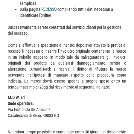
semplice)
Dalla pagina
RECESSO
compilando tutti i dati necessari a
identificare l'ordine
Successivamente sarete contattati dal Servizio Clienti per la gestione
del Recesso.
Come si effettua la spedizione di rientro: dopo aver attivato la pratica di
recesso è necessario inserire l'involucro originale contenente la merce
in un imballo apposito, in modo tale da salvaguardare gli involucri
originali dei prodotti da qualsiasi danneggiamento, scritta o
alterazione. Armadi-Rack si riserva il diritto di rifiutare la merce
pervenuta nell'ipotesi di mancato rispetto della procedura sopra
indicata. La merce dovrà essere spedita a proprie spese entro un
tempo massimo di 20gg dal ricevimento al seguente indirizzo:
M.D.W. srl
Sede operativa:
Via Edmondo De Amicis 7
Casalecchio di Reno, 40033 BO
Nel minor tempo possibile e comunque entro 30 giorni dal ricevimento