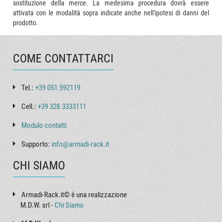
sostituzione della merce. La medesima procedura dovrà essere
attivata con le modalità sopra indicate anche nell'ipotesi di danni del
prodotto.
COME CONTATTARCI
Tel.:
+39 051.592119
Cell.:
+39 328.3333111
Modulo contatti
Supporto:
info@armadi-rack.it
CHI SIAMO
Armadi-Rack.it© è una realizzazione
M.D.W. srl -
Chi Siamo