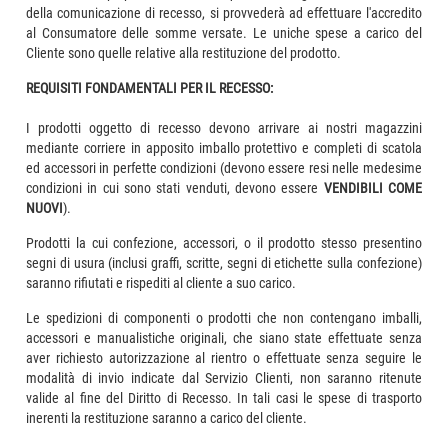
della comunicazione di recesso, si provvederà ad effettuare l'accredito
al Consumatore delle somme versate. Le uniche spese a carico del
Cliente sono quelle relative alla restituzione del prodotto.
REQUISITI FONDAMENTALI PER IL RECESSO:
I prodotti oggetto di recesso devono arrivare ai nostri magazzini
mediante corriere in apposito imballo protettivo e completi di scatola
ed accessori in perfette condizioni (devono essere resi nelle medesime
condizioni in cui sono stati venduti, devono essere
VENDIBILI COME
NUOVI
).
Prodotti la cui confezione, accessori, o il prodotto stesso presentino
segni di usura (inclusi graffi, scritte, segni di etichette sulla confezione)
saranno rifiutati e rispediti al cliente a suo carico.
Le spedizioni di componenti o prodotti che non contengano imballi,
accessori e manualistiche originali, che siano state effettuate senza
aver richiesto autorizzazione al rientro o effettuate senza seguire le
modalità di invio indicate dal Servizio Clienti, non saranno ritenute
valide al fine del Diritto di Recesso. In tali casi le spese di trasporto
inerenti la restituzione saranno a carico del cliente.