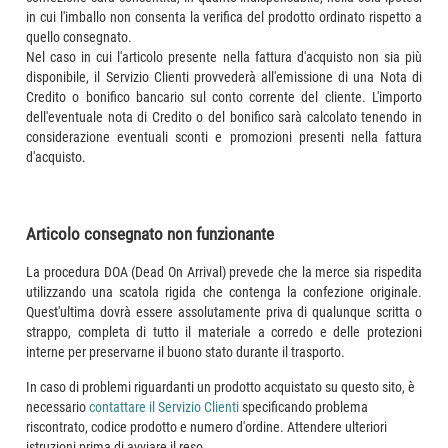
in cui l'imballo non consenta la verifica del prodotto ordinato rispetto a
quello consegnato.
Nel caso in cui l'articolo presente nella fattura d'acquisto non sia più
disponibile, il Servizio Clienti provvederà all'emissione di una Nota di
Credito o bonifico bancario sul conto corrente del cliente. L'importo
dell'eventuale nota di Credito o del bonifico sarà calcolato tenendo in
considerazione eventuali sconti e promozioni presenti nella fattura
d'acquisto.
Articolo consegnato non funzionante
La procedura DOA (Dead On Arrival) prevede che la merce sia rispedita
utilizzando una scatola rigida che contenga la confezione originale.
Quest'ultima dovrà essere assolutamente priva di qualunque scritta o
strappo, completa di tutto il materiale a corredo e delle protezioni
interne per preservarne il buono stato durante il trasporto.
In caso di problemi riguardanti un prodotto acquistato su questo sito, è
necessario
contattare il Servizio Clienti
specificando problema
riscontrato, codice prodotto e numero d'ordine. Attendere ulteriori
istruzioni prima di avviare il reso.