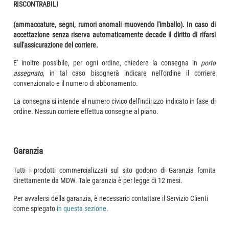
RISCONTRABILI
(ammaccature, segni, rumori anomali muovendo l'imballo). In caso di
accettazione senza riserva automaticamente decade il diritto di rifarsi
sull'assicurazione del corriere.
E' inoltre possibile, per ogni ordine, chiedere la consegna in
porto
assegnato
, in tal caso bisognerà indicare nell'ordine il corriere
convenzionato e il numero di abbonamento.
La consegna si intende al numero civico dell'indirizzo indicato in fase di
ordine. Nessun corriere effettua consegne al piano.
Garanzia
Tutti i prodotti commercializzati sul sito godono di Garanzia fornita
direttamente da MDW. Tale garanzia è per legge di 12 mesi.
Per avvalersi della garanzia, è necessario contattare il Servizio Clienti
come spiegato
in questa sezione
.