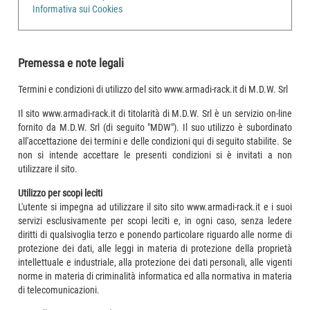
Informativa sui Cookies
Premessa e note legali
Termini e condizioni di utilizzo del sito www.armadi-rack.it di M.D.W. Srl
Il sito www.armadi-rack.it di titolarità di M.D.W. Srl è un servizio on-line
fornito da M.D.W. Srl (di seguito "MDW"). Il suo utilizzo è subordinato
all'accettazione dei termini e delle condizioni qui di seguito stabilite. Se
non si intende accettare le presenti condizioni si è invitati a non
utilizzare il sito.
Utilizzo per scopi leciti
L'utente si impegna ad utilizzare il sito sito www.armadi-rack.it e i suoi
servizi esclusivamente per scopi leciti e, in ogni caso, senza ledere
diritti di qualsivoglia terzo e ponendo particolare riguardo alle norme di
protezione dei dati, alle leggi in materia di protezione della proprietà
intellettuale e industriale, alla protezione dei dati personali, alle vigenti
norme in materia di criminalità informatica ed alla normativa in materia
di telecomunicazioni.