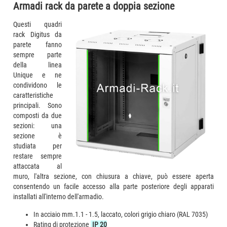
Armadi rack da parete a doppia sezione
Questi quadri
rack Digitus da
parete fanno
sempre parte
della linea
Unique e ne
condividono le
caratteristiche
principali. Sono
composti da due
sezioni: una
sezione è
studiata per
restare sempre
attaccata al
muro, l'altra sezione, con chiusura a chiave, può essere aperta
consentendo un facile accesso alla parte posteriore degli apparati
installati all'interno dell'armadio.
In acciaio mm.1.1 - 1.5, laccato, colori grigio chiaro (RAL 7035)
Rating di protezione
IP 20