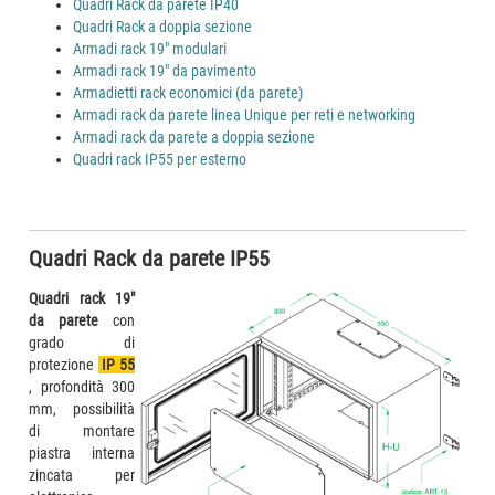
Quadri Rack da parete IP40
Quadri Rack a doppia sezione
Armadi rack 19" modulari
Armadi rack 19" da pavimento
Armadietti rack economici (da parete)
Armadi rack da parete linea Unique per reti e networking
Armadi rack da parete a doppia sezione
Quadri rack IP55 per esterno
Quadri Rack da parete IP55
Quadri rack 19"
da parete
con
grado di
protezione
IP 55
, profondità 300
mm, possibilità
di montare
piastra interna
zincata per