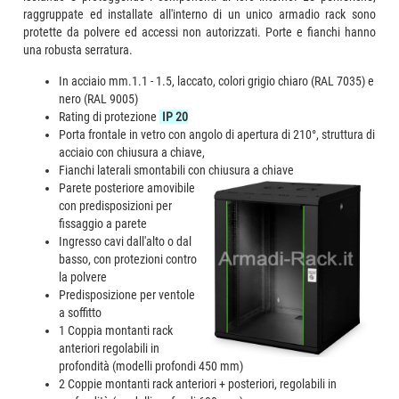
raggruppate ed installate all'interno di un unico armadio rack sono
protette da polvere ed accessi non autorizzati. Porte e fianchi hanno
una robusta serratura.
In acciaio mm.1.1 - 1.5, laccato, colori grigio chiaro (RAL 7035) e
nero (RAL 9005)
Rating di protezione
IP 20
Porta frontale in vetro con angolo di apertura di 210°, struttura di
acciaio con chiusura a chiave,
Fianchi laterali smontabili con chiusura a chiave
Parete posteriore amovibile
con predisposizioni per
fissaggio a parete
Ingresso cavi dall'alto o dal
basso, con protezioni contro
la polvere
Predisposizione per ventole
a soffitto
1 Coppia montanti rack
anteriori regolabili in
profondità (modelli profondi 450 mm)
2 Coppie montanti rack anteriori + posteriori, regolabili in