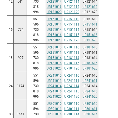
12
641
730
UR121014
UR121114
UR121614
818
UR121016
UR121116
UR121616
996
UR121020
UR121120
UR121620
551
UR151010
UR151110
UR151610
596
UR151011
UR151111
UR151611
15
774
730
UR151014
UR151114
UR151614
818
UR151016
UR151116
UR151616
996
UR151020
UR151120
UR151620
551
UR181010
UR181110
UR181610
596
UR181011
UR181111
UR181611
18
907
730
UR181014
UR181114
UR181614
818
UR181016
UR181116
UR181616
996
UR181020
UR181120
UR181620
551
UR241010
UR241110
UR241610
596
UR241011
UR241111
UR241611
24
1174
730
UR241014
UR241114
UR241614
818
UR241016
UR241116
UR241616
996
UR241020
UR241120
UR241620
551
UR301010
UR301110
UR301610
596
UR301011
UR301111
UR301611
30
1441
730
UR301014
UR301114
UR301614