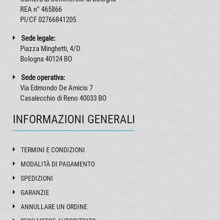
REA n° 465866
PI/CF 02766841205
Sede legale:
Piazza Minghetti, 4/D
Bologna 40124 BO
Sede operativa:
Via Edmondo De Amicis 7
Casalecchio di Reno 40033 BO
INFORMAZIONI GENERALI
TERMINI E CONDIZIONI
MODALITÀ DI PAGAMENTO
SPEDIZIONI
GARANZIE
ANNULLARE UN ORDINE