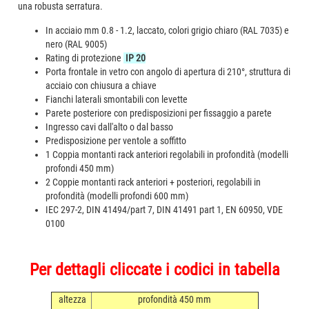
una robusta serratura.
In acciaio mm 0.8 - 1.2, laccato, colori grigio chiaro (RAL 7035) e
nero (RAL 9005)
Rating di protezione
IP 20
Porta frontale in vetro con angolo di apertura di 210°, struttura di
acciaio con chiusura a chiave
Fianchi laterali smontabili con levette
Parete posteriore con predisposizioni per fissaggio a parete
Ingresso cavi dall'alto o dal basso
Predisposizione per ventole a soffitto
1 Coppia montanti rack anteriori regolabili in profondità (modelli
profondi 450 mm)
2 Coppie montanti rack anteriori + posteriori, regolabili in
profondità (modelli profondi 600 mm)
IEC 297-2, DIN 41494/part 7, DIN 41491 part 1, EN 60950, VDE
0100
Per dettagli cliccate i codici in tabella
altezza
profondità 450 mm