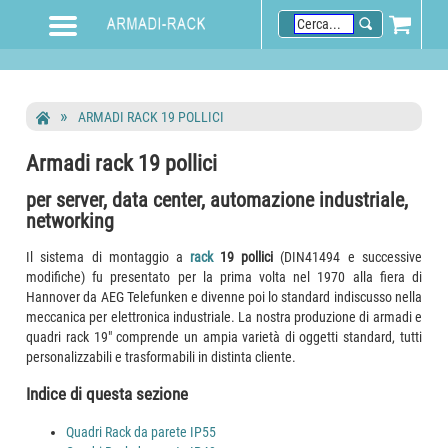
ARMADI RACK 19 POLLICI
Armadi rack 19 pollici
per server, data center, automazione industriale,
networking
Il sistema di montaggio a
rack
19 pollici
(DIN41494 e successive
modifiche) fu presentato per la prima volta nel 1970 alla fiera di
Hannover da AEG Telefunken e divenne poi lo standard indiscusso nella
meccanica per elettronica industriale. La nostra produzione di armadi e
quadri rack 19" comprende un ampia varietà di oggetti standard, tutti
personalizzabili e trasformabili in distinta cliente.
Indice di questa sezione
Quadri Rack da parete IP55