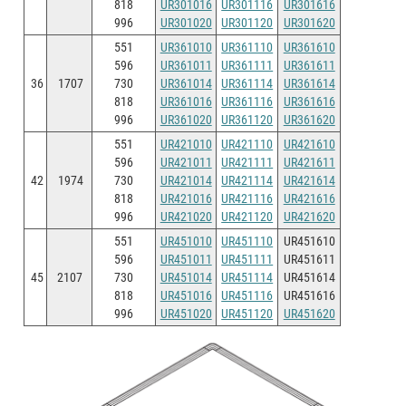
818
UR301016
UR301116
UR301616
996
UR301020
UR301120
UR301620
551
UR361010
UR361110
UR361610
596
UR361011
UR361111
UR361611
36
1707
730
UR361014
UR361114
UR361614
818
UR361016
UR361116
UR361616
996
UR361020
UR361120
UR361620
551
UR421010
UR421110
UR421610
596
UR421011
UR421111
UR421611
42
1974
730
UR421014
UR421114
UR421614
818
UR421016
UR421116
UR421616
996
UR421020
UR421120
UR421620
551
UR451010
UR451110
UR451610
596
UR451011
UR451111
UR451611
45
2107
730
UR451014
UR451114
UR451614
818
UR451016
UR451116
UR451616
996
UR451020
UR451120
UR451620