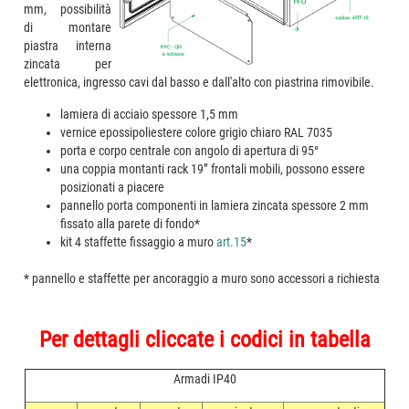
mm, possibilità
di montare
piastra interna
zincata per
elettronica, ingresso cavi dal basso e dall'alto con piastrina rimovibile.
lamiera di acciaio spessore 1,5 mm
vernice epossipoliestere colore grigio chiaro RAL 7035
porta e corpo centrale con angolo di apertura di 95°
una coppia montanti rack 19” frontali mobili, possono essere
posizionati a piacere
pannello porta componenti in lamiera zincata spessore 2 mm
fissato alla parete di fondo*
kit 4 staffette fissaggio a muro
art.15
*
* pannello e staffette per ancoraggio a muro sono accessori a richiesta
Per dettagli cliccate i codici in tabella
Armadi IP40