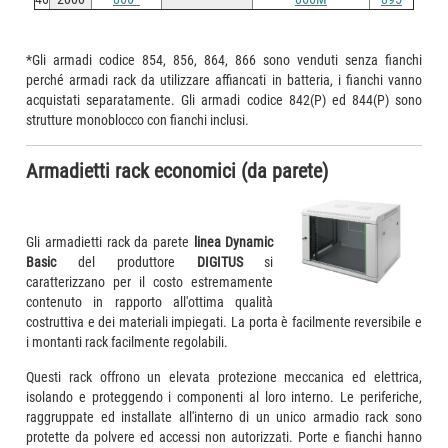
*Gli armadi codice 854, 856, 864, 866 sono venduti senza fianchi
perché armadi rack da utilizzare affiancati in batteria, i fianchi vanno
acquistati separatamente. Gli armadi codice 842(P) ed 844(P) sono
strutture monoblocco con fianchi inclusi.
Armadietti rack economici (da parete)
Gli armadietti rack da parete
linea Dynamic
Basic
del produttore
DIGITUS
si
caratterizzano per il costo estremamente
contenuto in rapporto all'ottima qualità
costruttiva e dei materiali impiegati. La porta è facilmente reversibile e
i montanti rack facilmente regolabili.
Questi rack offrono un elevata protezione meccanica ed elettrica,
isolando e proteggendo i componenti al loro interno. Le periferiche,
raggruppate ed installate all'interno di un unico armadio rack sono
protette da polvere ed accessi non autorizzati. Porte e fianchi hanno