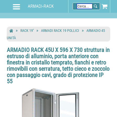
RACK 19''
ARMADI RACK 19 POLLICI
ARMADIO 45
UNITÀ
ARMADIO RACK 45U X 596 X 730 struttura in
estruso di alluminio, porta anteriore con
finestra in cristallo temprato, fianchi e retro
rimovibili con serratura, tetto cieco e zoccolo
con passaggio cavi, grado di protezione IP
55