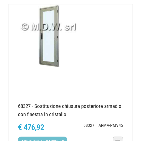
68327 - Sostituzione chiusura posteriore armadio
con finestra in cristallo
68327
ARMA-PMV45
€ 476,92