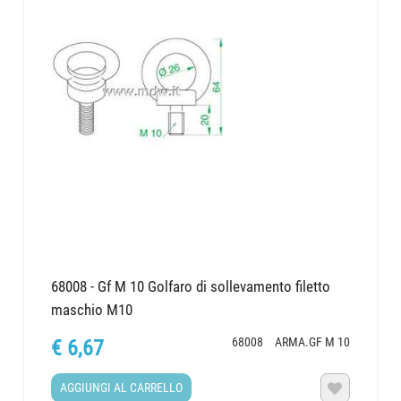
68008 - Gf M 10 Golfaro di sollevamento filetto
maschio M10
68008
ARMA.GF M 10
€ 6,67
AGGIUNGI AL CARRELLO
