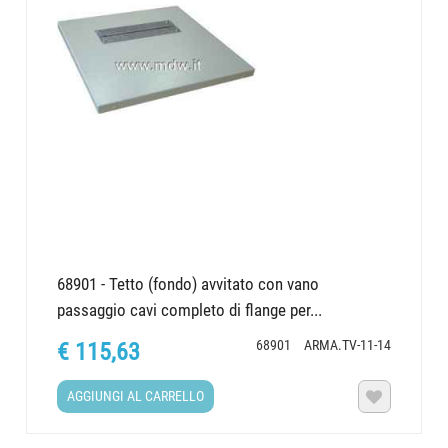
68901 - Tetto (fondo) avvitato con vano
passaggio cavi completo di flange per...
68901
ARMA.TV-11-14
€ 115,63
AGGIUNGI AL CARRELLO
