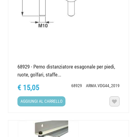
68929 - Perno distanziatore esagonale per piedi,
ruote, golfari, staffe...
68929
ARMA.VDG44_2019
€ 15,05
AGGIUNGI AL CARRELLO
