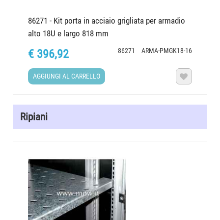
86271 - Kit porta in acciaio grigliata per armadio
alto 18U e largo 818 mm
86271
ARMA-PMGK18-16
€ 396,92
AGGIUNGI AL CARRELLO

Ripiani