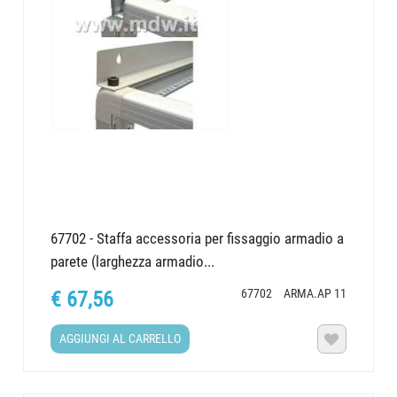
67702 - Staffa accessoria per fissaggio armadio a
parete (larghezza armadio...
67702
ARMA.AP 11
€ 67,56
AGGIUNGI AL CARRELLO
