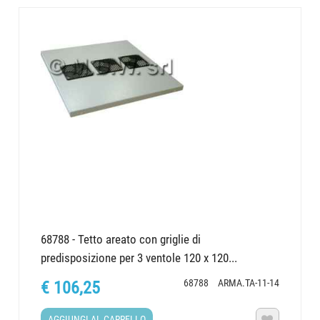
68788 - Tetto areato con griglie di
predisposizione per 3 ventole 120 x 120...
68788
ARMA.TA-11-14
€ 106,25
AGGIUNGI AL CARRELLO