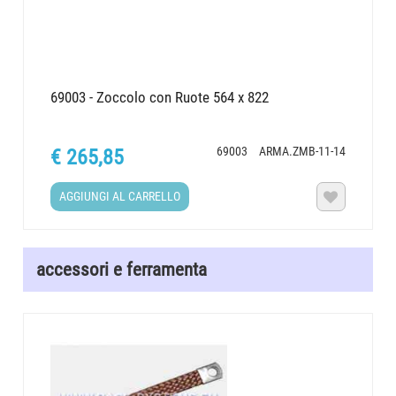
69003 - Zoccolo con Ruote 564 x 822
69003
ARMA.ZMB-11-14
€ 265,85
AGGIUNGI AL CARRELLO

accessori e ferramenta