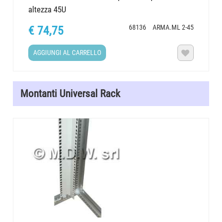
altezza 45U
68136
ARMA.ML 2-45
€ 74,75
AGGIUNGI AL CARRELLO

Montanti Universal Rack