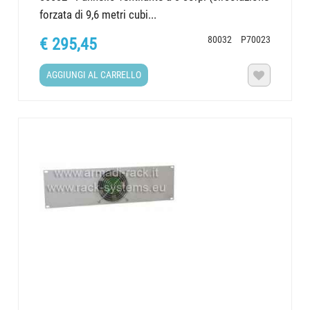
forzata di 9,6 metri cubi...
80032
P70023
€ 295,45
AGGIUNGI AL CARRELLO
