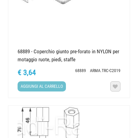
68889 - Coperchio giunto pre-forato in NYLON per
motaggio ruote, piedi, staffe
68889
ARMA.TRC-C2019
€ 3,64
AGGIUNGI AL CARRELLO
