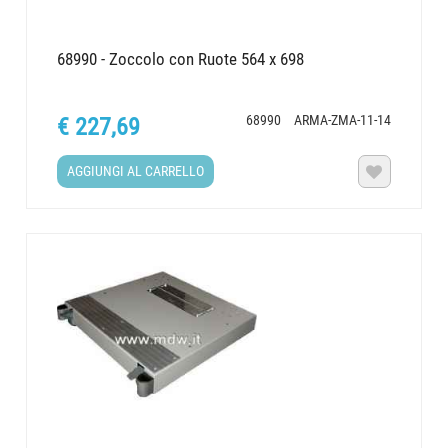
68990 - Zoccolo con Ruote 564 x 698
68990
ARMA-ZMA-11-14
€ 227,69
AGGIUNGI AL CARRELLO
