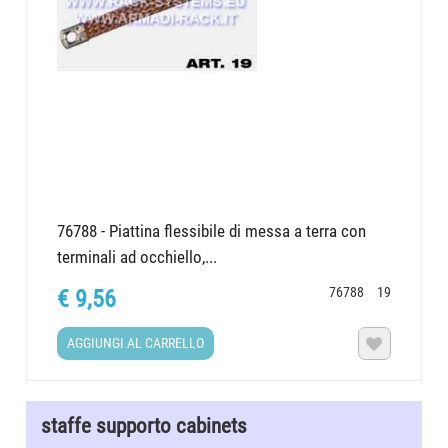
76788 - Piattina flessibile di messa a terra con
terminali ad occhiello,...
76788
19
€ 9,56
AGGIUNGI AL CARRELLO

staffe supporto cabinets