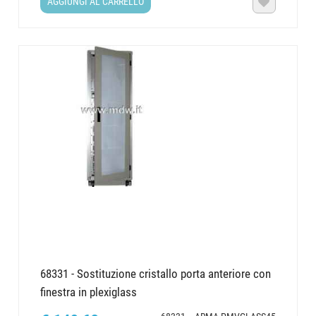
AGGIUNGI AL CARRELLO

68331 - Sostituzione cristallo porta anteriore con
finestra in plexiglass