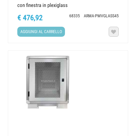
con finestra in plexiglass
68335
ARMA-PMVGLASS45
€ 476,92
AGGIUNGI AL CARRELLO
