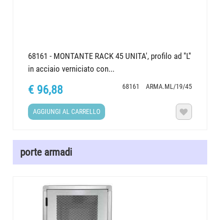
68161 - MONTANTE RACK 45 UNITA', profilo ad ''L''
in acciaio verniciato con...
68161
ARMA.ML/19/45
€ 96,88
AGGIUNGI AL CARRELLO

porte armadi