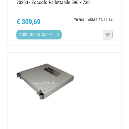
70203 - Zoccolo Pallettabile 596 x 730
70203
ARMA-ZA-11-14
€ 309,69
AGGIUNGI AL CARRELLO
