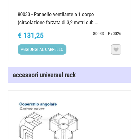
80033 - Pannello ventilante a 1 corpo
(circolazione forzata di 3,2 metri cubi...
80033
P70026
€ 131,25
AGGIUNGI AL CARRELLO

accessori universal rack