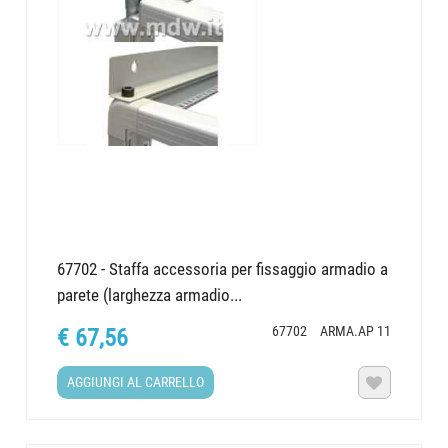
67702 - Staffa accessoria per fissaggio armadio a
parete (larghezza armadio...
67702
ARMA.AP 11
€ 67,56
AGGIUNGI AL CARRELLO
