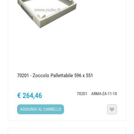
70201 - Zoccolo Pallettabile 596 x 551
70201
ARMA-ZA-11-10
€ 264,46
AGGIUNGI AL CARRELLO
