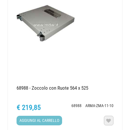
68988 - Zoccolo con Ruote 564 x 525
68988
ARMA-ZMA-11-10
€ 219,85
AGGIUNGI AL CARRELLO
