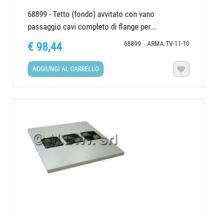
68899 - Tetto (fondo) avvitato con vano
passaggio cavi completo di flange per...
68899
ARMA.TV-11-10
€ 98,44
AGGIUNGI AL CARRELLO
