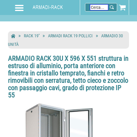
RACK 19''
ARMADI RACK 19 POLLICI
ARMADIO 30
UNITÀ
ARMADIO RACK 30U X 596 X 551 struttura in
estruso di alluminio, porta anteriore con
finestra in cristallo temprato, fianchi e retro
rimovibili con serratura, tetto cieco e zoccolo
con passaggio cavi, grado di protezione IP
55