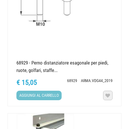
68929 - Perno distanziatore esagonale per piedi,
ruote, golfari, staffe...
68929
ARMA.VDG44_2019
€ 15,05
AGGIUNGI AL CARRELLO
