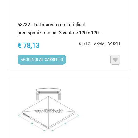
68782 - Tetto areato con griglie di
predisposizione per 3 ventole 120 x 120...
68782
ARMA.TA-10-11
€ 78,13
AGGIUNGI AL CARRELLO
