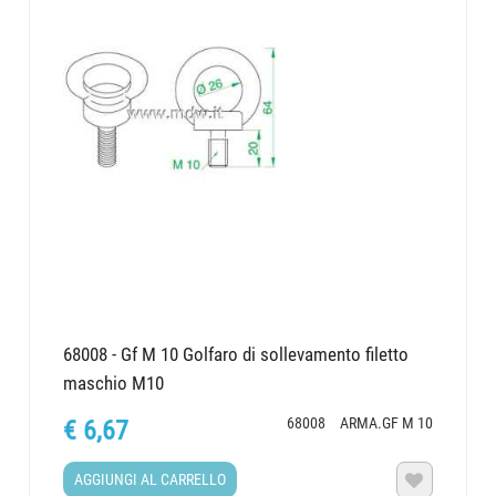
68008 - Gf M 10 Golfaro di sollevamento filetto
maschio M10
68008
ARMA.GF M 10
€ 6,67
AGGIUNGI AL CARRELLO
