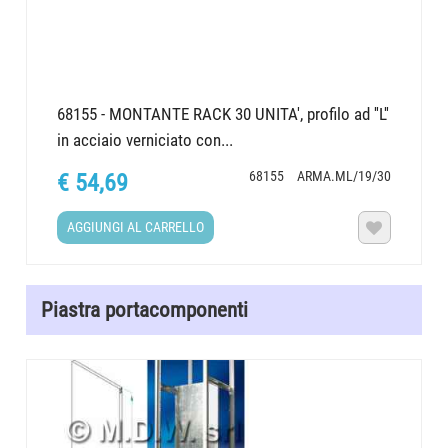
68155 - MONTANTE RACK 30 UNITA', profilo ad ''L''
in acciaio verniciato con...
68155
ARMA.ML/19/30
€ 54,69
AGGIUNGI AL CARRELLO

Piastra portacomponenti