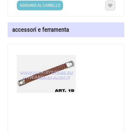
AGGIUNGI AL CARRELLO

accessori e ferramenta