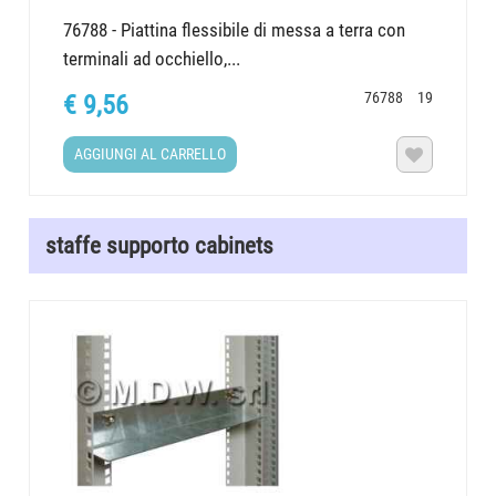
76788 - Piattina flessibile di messa a terra con
terminali ad occhiello,...
76788
19
€ 9,56
AGGIUNGI AL CARRELLO

staffe supporto cabinets