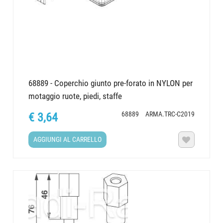
68889 - Coperchio giunto pre-forato in NYLON per
motaggio ruote, piedi, staffe
68889
ARMA.TRC-C2019
€ 3,64
AGGIUNGI AL CARRELLO
