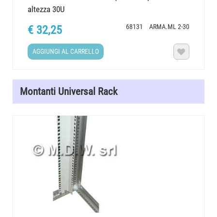
altezza 30U
68131
ARMA.ML 2-30
€ 32,25
AGGIUNGI AL CARRELLO

Montanti Universal Rack