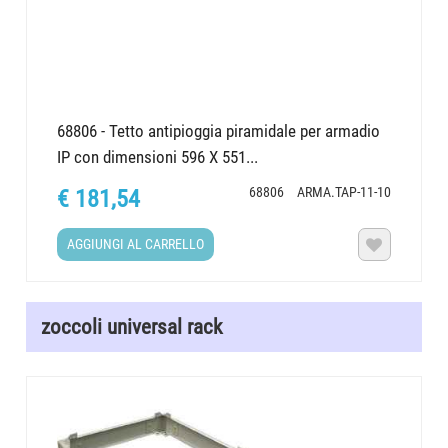
68806 - Tetto antipioggia piramidale per armadio
IP con dimensioni 596 X 551...
68806
ARMA.TAP-11-10
€ 181,54
AGGIUNGI AL CARRELLO

zoccoli universal rack