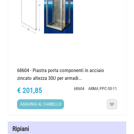
68604 - Piastra porta componenti in acciaio
zincato altezza 30U per armadi...
68604
ARMA.PPC-30-11
€ 201,85
AGGIUNGI AL CARRELLO

Ripiani