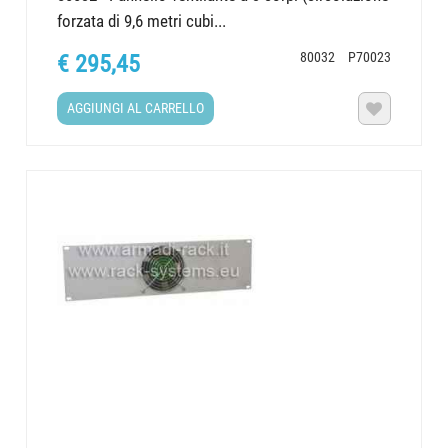
forzata di 9,6 metri cubi...
80032
P70023
€ 295,45
AGGIUNGI AL CARRELLO
