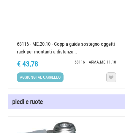
68116 - ME.20.10 - Coppia guide sostegno oggetti
rack per montanti a distanza...
68116
ARMA.ME.11.10
€ 43,78
AGGIUNGI AL CARRELLO

piedi e ruote