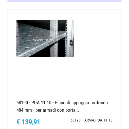
68190 - PDA.11.10 - Piano di appoggio profondo
484 mm - per armadi con porta...
68190
ARMA.PDA.11.10
€ 139,91