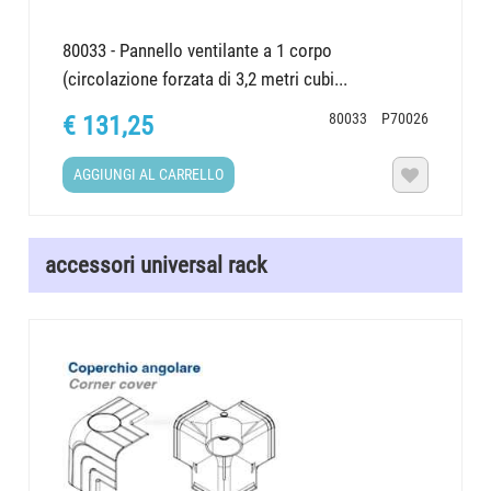
80033 - Pannello ventilante a 1 corpo
(circolazione forzata di 3,2 metri cubi...
80033
P70026
€ 131,25
AGGIUNGI AL CARRELLO

accessori universal rack