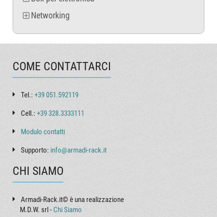
Networking
COME CONTATTARCI
Tel.:
+39 051.592119
Cell.:
+39 328.3333111
Modulo contatti
Supporto:
info@armadi-rack.it
CHI SIAMO
Armadi-Rack.it© è una realizzazione
M.D.W. srl -
Chi Siamo