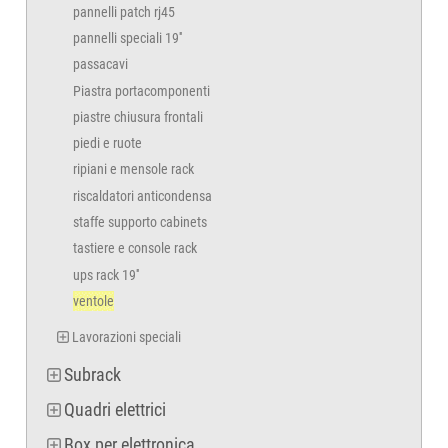
pannelli patch rj45
pannelli speciali 19''
passacavi
Piastra portacomponenti
piastre chiusura frontali
piedi e ruote
ripiani e mensole rack
riscaldatori anticondensa
staffe supporto cabinets
tastiere e console rack
ups rack 19''
ventole
Lavorazioni speciali
Subrack
Quadri elettrici
Box per elettronica