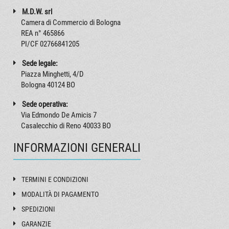
M.D.W. srl
Camera di Commercio di Bologna
REA n° 465866
PI/CF 02766841205
Sede legale:
Piazza Minghetti, 4/D
Bologna 40124 BO
Sede operativa:
Via Edmondo De Amicis 7
Casalecchio di Reno 40033 BO
INFORMAZIONI GENERALI
TERMINI E CONDIZIONI
MODALITÀ DI PAGAMENTO
SPEDIZIONI
GARANZIE