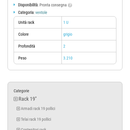
Disponibilità
: Pronta consegna
Categoria
:
ventole
Unità rack
1 U
Colore
grigio
Profondità
2
Peso
3.210
Categorie
Rack 19''
Armadi rack 19 pollici
Telai rack 19 pollici
Contenitori rack