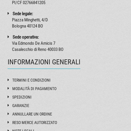
PI/CF 02766841205
Sede legale:
Piazza Minghetti, 4/D
Bologna 40124 BO
Sede operativa:
Via Edmondo De Amicis 7
Casalecchio di Reno 40033 BO
INFORMAZIONI GENERALI
TERMINI E CONDIZIONI
MODALITÀ DI PAGAMENTO
SPEDIZIONI
GARANZIE
ANNULLARE UN ORDINE
RESO MERCE AUTORIZZATO
NOTE LEGALI