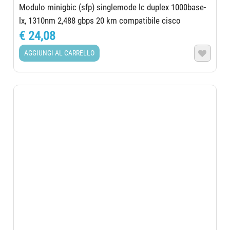
Modulo minigbic (sfp) singlemode lc duplex 1000base-
lx, 1310nm 2,488 gbps 20 km compatibile cisco
€ 24,08
AGGIUNGI AL CARRELLO
