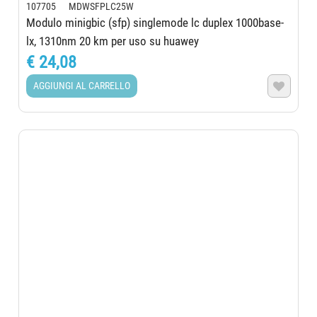
107705 MDWSFPLC25W
Modulo minigbic (sfp) singlemode lc duplex 1000base-
lx, 1310nm 20 km per uso su huawey
€ 24,08
AGGIUNGI AL CARRELLO
