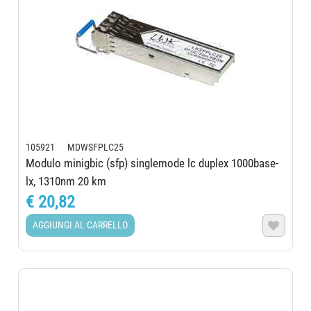
105921 MDWSFPLC25
Modulo minigbic (sfp) singlemode lc duplex 1000base-
lx, 1310nm 20 km
€ 20,82
AGGIUNGI AL CARRELLO
