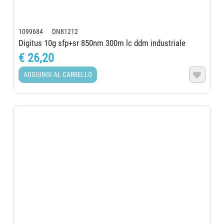
1099684 DN81212
Digitus 10g sfp+sr 850nm 300m lc ddm industriale
€ 26,20
AGGIUNGI AL CARRELLO
