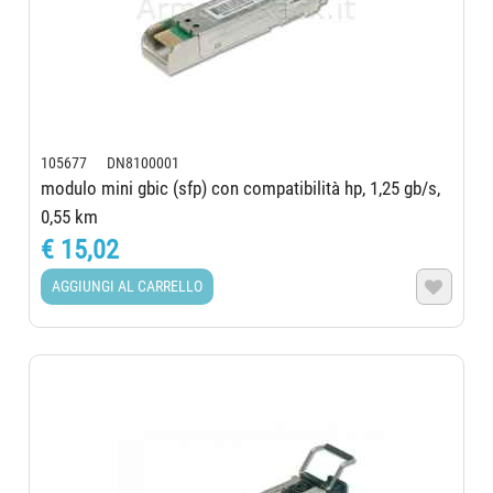
105677 DN8100001
modulo mini gbic (sfp) con compatibilità hp, 1,25 gb/s,
0,55 km
€ 15,02
AGGIUNGI AL CARRELLO
