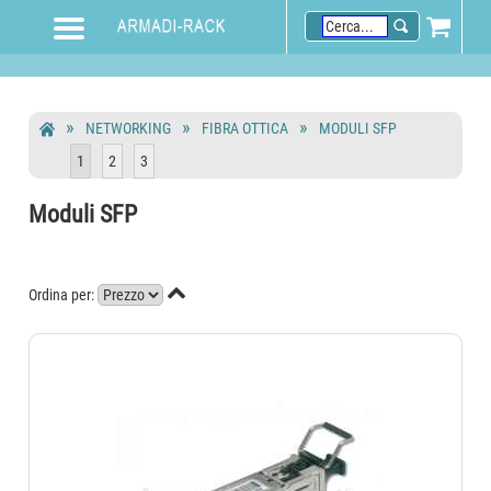
NETWORKING
FIBRA OTTICA
MODULI SFP
1
2
3
Moduli SFP

Ordina per: