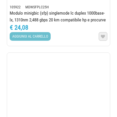
105922 MDWSFPLC25H
Modulo minigbic (sfp) singlemode lc duplex 1000base-
lx, 1310nm 2,488 gbps 20 km compatibile hp e procurve
€ 24,08
AGGIUNGI AL CARRELLO
