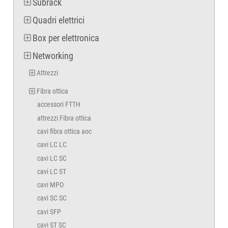
Subrack
Quadri elettrici
Box per elettronica
Networking
Attrezzi
Fibra ottica
accessori FTTH
attrezzi Fibra ottica
cavi fibra ottica aoc
cavi LC LC
cavi LC SC
cavi LC ST
cavi MPO
cavi SC SC
cavi SFP
cavi ST SC