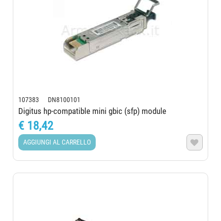
107383 DN8100101
Digitus hp-compatible mini gbic (sfp) module
€ 18,42
AGGIUNGI AL CARRELLO
