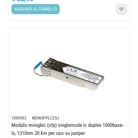
AGGIUNGI AL CARRELLO

1099592 MDWSFPLC25J
Modulo minigbic (sfp) singlemode lc duplex 1000base-
lx, 1310nm 20 km per uso su juniper