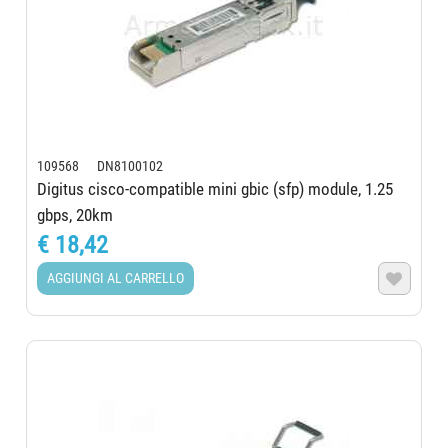
109568 DN8100102
Digitus cisco-compatible mini gbic (sfp) module, 1.25
gbps, 20km
€ 18,42
AGGIUNGI AL CARRELLO
