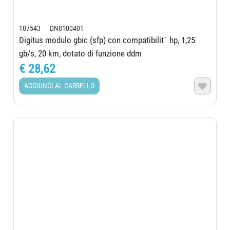
107543 DN8100401
Digitus modulo gbic (sfp) con compatibilitˆ hp, 1,25
gb/s, 20 km, dotato di funzione ddm
€ 28,62
AGGIUNGI AL CARRELLO
