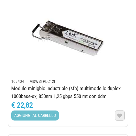
109404 MDWSFPLC12I
Modulo minigbic industriale (sfp) multimode lc duplex
1000base-sx, 850nm 1,25 gbps 550 mt con ddm
€ 22,82
AGGIUNGI AL CARRELLO
