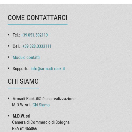
COME CONTATTARCI
Tel.:
+39 051.592119
Cell.:
+39 328.3333111
Modulo contatti
Supporto:
info@armadi-rack.it
CHI SIAMO
Armadi-Rack.it© è una realizzazione
M.D.W. srl -
Chi Siamo
M.D.W. srl
Camera di Commercio di Bologna
REA n° 465866