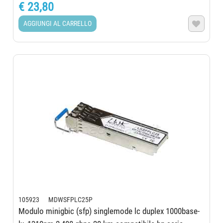
€ 23,80
AGGIUNGI AL CARRELLO

105923 MDWSFPLC25P
Modulo minigbic (sfp) singlemode lc duplex 1000base-