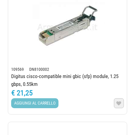
109569 DN8100002
Digitus cisco-compatible mini gbic (sfp) module, 1.25
gbps, 0.55km
€ 21,25
AGGIUNGI AL CARRELLO
