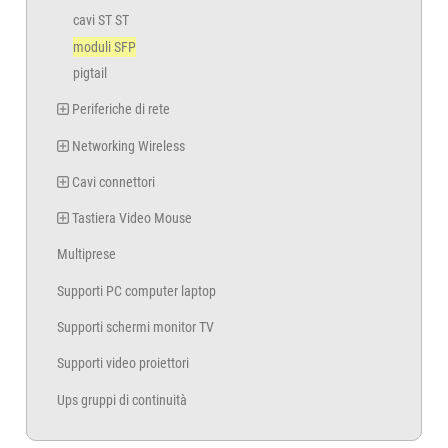
cavi ST ST
moduli SFP
pigtail
Periferiche di rete
Networking Wireless
Cavi connettori
Tastiera Video Mouse
Multiprese
Supporti PC computer laptop
Supporti schermi monitor TV
Supporti video proiettori
Ups gruppi di continuità