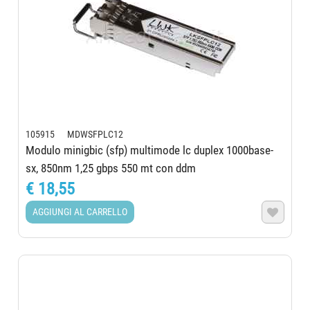
105915 MDWSFPLC12
Modulo minigbic (sfp) multimode lc duplex 1000base-
sx, 850nm 1,25 gbps 550 mt con ddm
€ 18,55
AGGIUNGI AL CARRELLO
