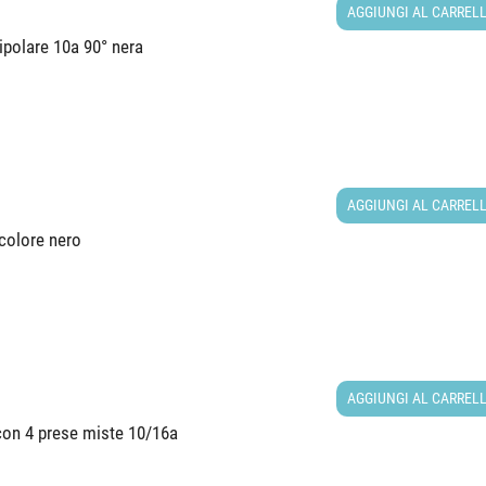
AGGIUNGI AL CARREL
ripolare 10a 90° nera
AGGIUNGI AL CARREL
 colore nero
AGGIUNGI AL CARREL
 con 4 prese miste 10/16a