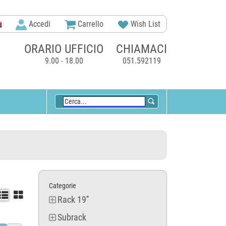
Accedi
Carrello
Wish List
ORARIO UFFICIO
CHIAMACI
9.00 - 18.00
051.592119
Categorie


Rack 19''
Subrack