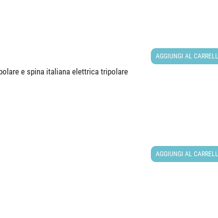
AGGIUNGI AL CARREL
lare e spina italiana elettrica tripolare
AGGIUNGI AL CARREL