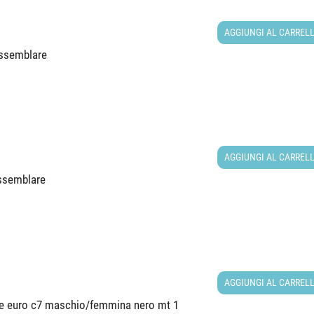
AGGIUNGI AL CARREL
assemblare
AGGIUNGI AL CARREL
assemblare
AGGIUNGI AL CARREL
ne euro c7 maschio/femmina nero mt 1