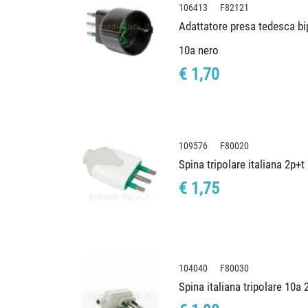
106413 F82121
Adattatore presa tedesca bipo
10a nero
€ 1,70
109576 F80020
Spina tripolare italiana 2p+
€ 1,75
104040 F80030
Spina italiana tripolare 10a 