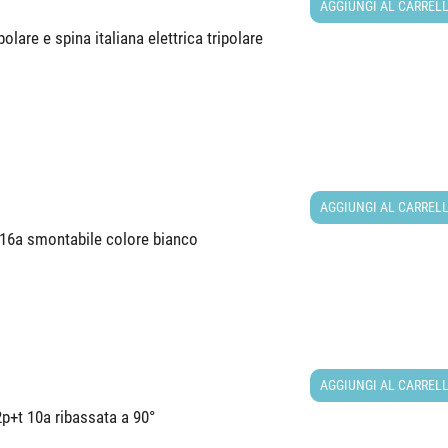
AGGIUNGI AL CARREL
lare e spina italiana elettrica tripolare
AGGIUNGI AL CARREL
t 16a smontabile colore bianco
AGGIUNGI AL CARREL
2p+t 10a ribassata a 90°