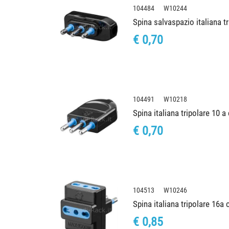
104484 W10244
Spina salvaspazio italiana t
€ 0,70
104491 W10218
Spina italiana tripolare 10 a
€ 0,70
104513 W10246
Spina italiana tripolare 16a
€ 0,85