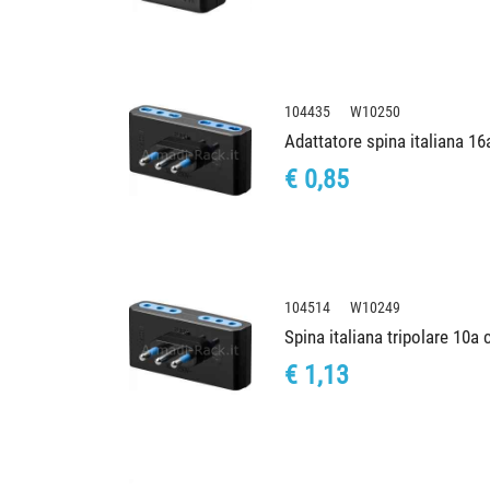
104435 W10250
Adattatore spina italiana 16a
€ 0,85
104514 W10249
Spina italiana tripolare 10a 
€ 1,13