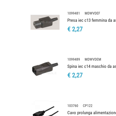
1099481 MDWVDEF
Presa iec c13 femmina da 
€ 2,27
1099489 MDWVDEM
Spina iec c14 maschio da 
€ 2,27
103760 CP122
Cavo prolunga alimentazio