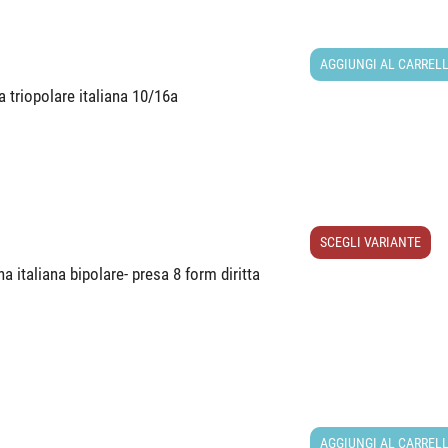
AGGIUNGI AL CARREL
triopolare italiana 10/16a
SCEGLI VARIANTE
 italiana bipolare- presa 8 form diritta
e
AGGIUNGI AL CARREL