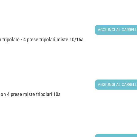
AGGIUNGI AL CARREL
 tripolare - 4 prese tripolari miste 10/16a
AGGIUNGI AL CARREL
con 4 prese miste tripolari 10a