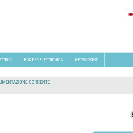
ETTRICI
BOX PER ELETTRONICA
NETWORKING
LIMENTAZIONE CORRENTE