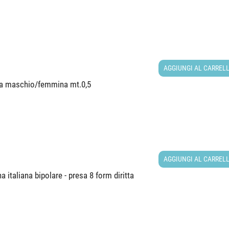
AGGIUNGI AL CARREL
ga maschio/femmina mt.0,5
AGGIUNGI AL CARREL
 italiana bipolare - presa 8 form diritta