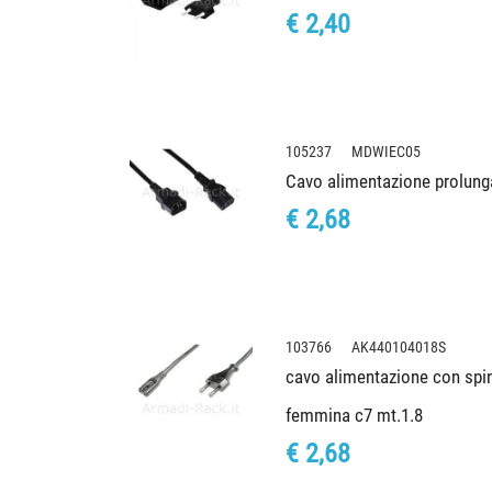
€ 2,40
105237 MDWIEC05
Cavo alimentazione prolun
€ 2,68
103766 AK440104018S
cavo alimentazione con spina
femmina c7 mt.1.8
€ 2,68