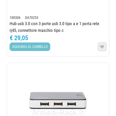
100306 DA70253
Hub usb 3.0 con 3 porte usb 3.0 tipo a e 1 porta rete
rj45, connettore maschio tipo c
€ 29,05
AGGIUNGI AL CARRELLO
