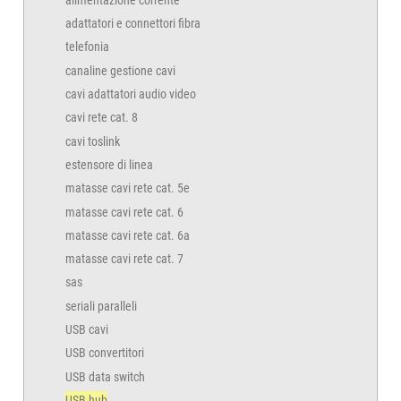
adattatori e connettori fibra
telefonia
canaline gestione cavi
cavi adattatori audio video
cavi rete cat. 8
cavi toslink
estensore di linea
matasse cavi rete cat. 5e
matasse cavi rete cat. 6
matasse cavi rete cat. 6a
matasse cavi rete cat. 7
sas
seriali paralleli
USB cavi
USB convertitori
USB data switch
USB hub