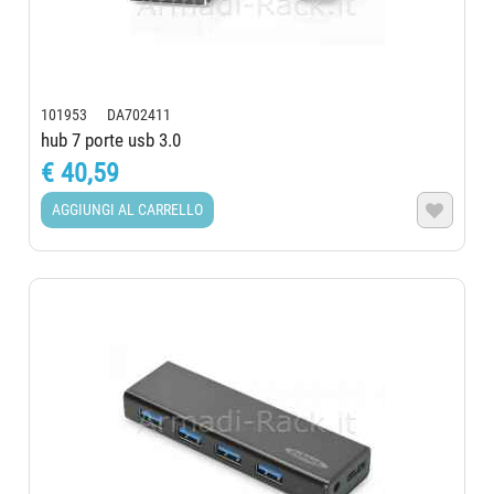
101953 DA702411
hub 7 porte usb 3.0
€ 40,59
AGGIUNGI AL CARRELLO
