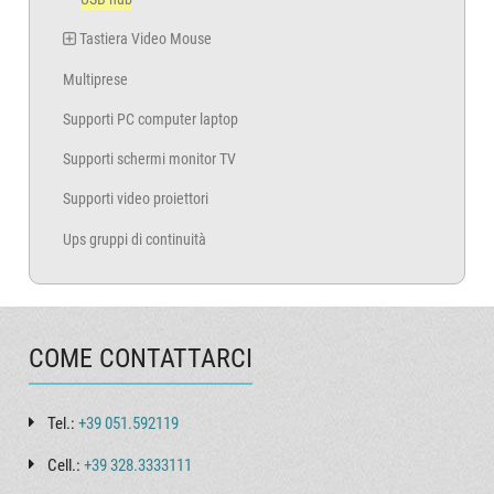
Tastiera Video Mouse
Multiprese
Supporti PC computer laptop
Supporti schermi monitor TV
Supporti video proiettori
Ups gruppi di continuità
COME CONTATTARCI
Tel.:
+39 051.592119
Cell.:
+39 328.3333111