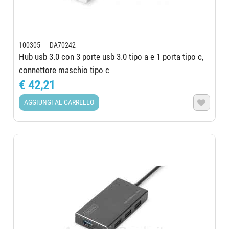
100305 DA70242
Hub usb 3.0 con 3 porte usb 3.0 tipo a e 1 porta tipo c,
connettore maschio tipo c
€ 42,21
AGGIUNGI AL CARRELLO
