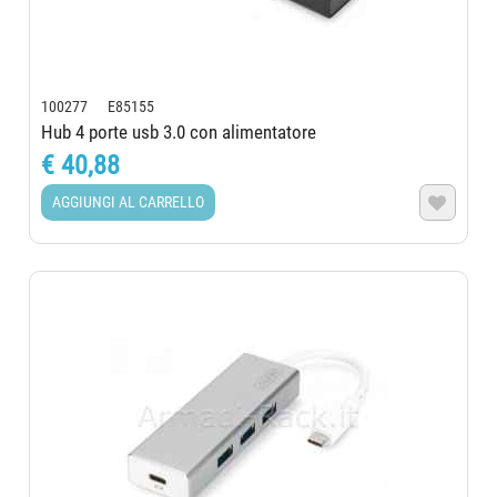
100277 E85155
Hub 4 porte usb 3.0 con alimentatore
€ 40,88
AGGIUNGI AL CARRELLO
