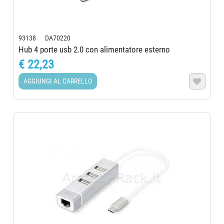
93138 DA70220
Hub 4 porte usb 2.0 con alimentatore esterno
€ 22,23
AGGIUNGI AL CARRELLO
