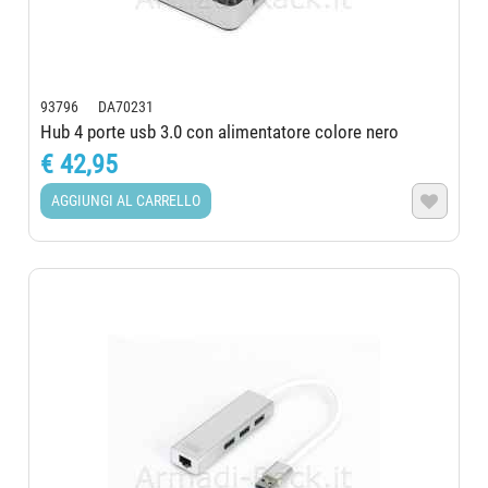
93796 DA70231
Hub 4 porte usb 3.0 con alimentatore colore nero
€ 42,95
AGGIUNGI AL CARRELLO
