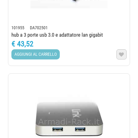
101955 DA702501
hub a 3 porte usb 3.0 e adattatore lan gigabit
€ 43,52
AGGIUNGI AL CARRELLO
