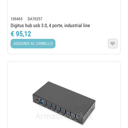
109465 DA70257
Digitus hub usb 3.0, 4 porte, industrial line
€ 95,12
AGGIUNGI AL CARRELLO
