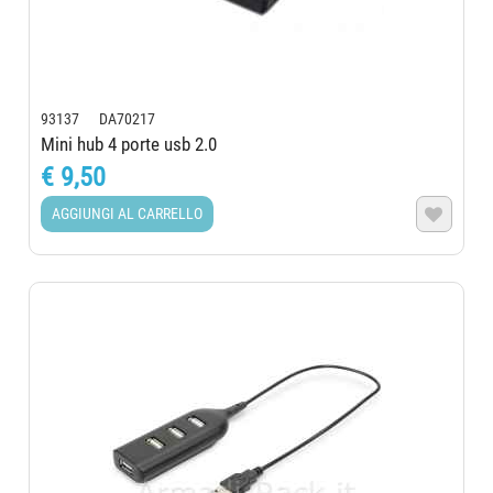
93137 DA70217
Mini hub 4 porte usb 2.0
€ 9,50
AGGIUNGI AL CARRELLO
