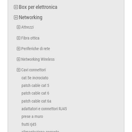
Box per elettronica
Networking
Attrezzi
Fibra ottica
Periferiche di rete
Networking Wireless
Cavi connettori
cat 5e incrociato
patch cable cat 5
patch cable cat 6
patch cable cat 6a
adattatori e connettori RJ45
prese a muro
frutti rj45
alimentazione corrente