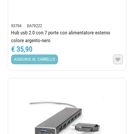
93794 DA70222
Hub usb 2.0 con 7 porte con alimentatore esterno
colore argento-nero
€ 35,90
AGGIUNGI AL CARRELLO
