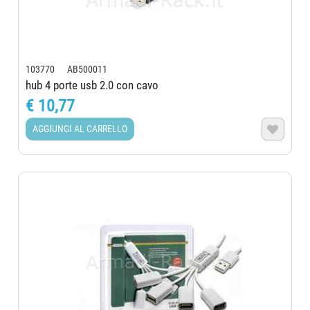
103770 AB500011
hub 4 porte usb 2.0 con cavo
€ 10,77
AGGIUNGI AL CARRELLO
