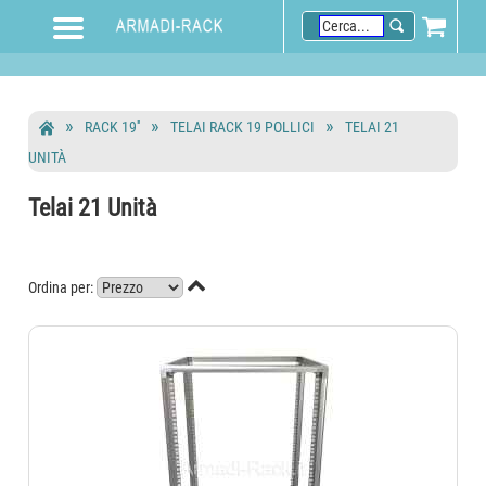
RACK 19''
TELAI RACK 19 POLLICI
TELAI 21
UNITÀ
Telai 21 Unità

Ordina per: