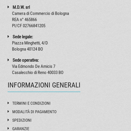
M.D.W. srl
Camera di Commercio di Bologna
REA n° 465866
PI/CF 02766841205
Sede legale:
Piazza Minghetti, 4/D
Bologna 40124 BO
Sede operativa:
Via Edmondo De Amicis 7
Casalecchio di Reno 40033 BO
INFORMAZIONI GENERALI
TERMINI E CONDIZIONI
MODALITÀ DI PAGAMENTO
SPEDIZIONI
GARANZIE