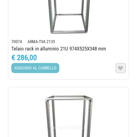
70074 ARMA-TVA 2135
Telaio rack in alluminio 21U 974X525X348 mm
€ 286,00
AGGIUNGI AL CARRELLO
