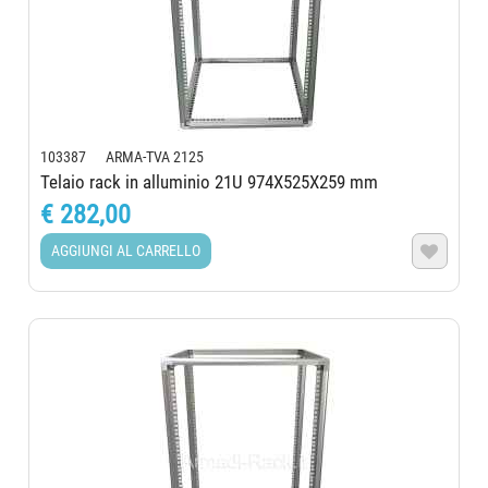
103387 ARMA-TVA 2125
Telaio rack in alluminio 21U 974X525X259 mm
€ 282,00
AGGIUNGI AL CARRELLO
