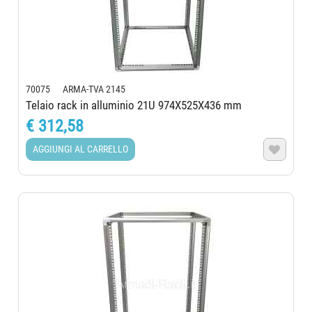
70075 ARMA-TVA 2145
Telaio rack in alluminio 21U 974X525X436 mm
€ 312,58
AGGIUNGI AL CARRELLO
