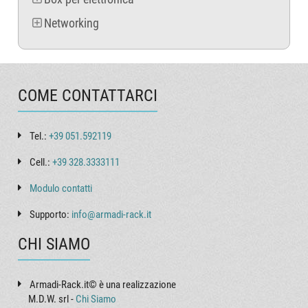
Networking
COME CONTATTARCI
Tel.:
+39 051.592119
Cell.:
+39 328.3333111
Modulo contatti
Supporto:
info@armadi-rack.it
CHI SIAMO
Armadi-Rack.it© è una realizzazione
M.D.W. srl -
Chi Siamo