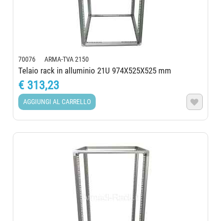
70076 ARMA-TVA 2150
Telaio rack in alluminio 21U 974X525X525 mm
€ 313,23
AGGIUNGI AL CARRELLO
