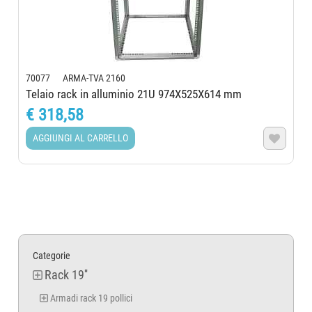
70077 ARMA-TVA 2160
Telaio rack in alluminio 21U 974X525X614 mm
€ 318,58
AGGIUNGI AL CARRELLO

Categorie
Rack 19''
Armadi rack 19 pollici