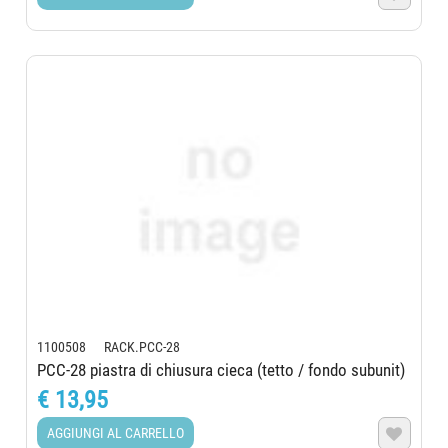
1100508 RACK.PCC-28
PCC-28 piastra di chiusura cieca (tetto / fondo subunit)
€ 13,95
AGGIUNGI AL CARRELLO
