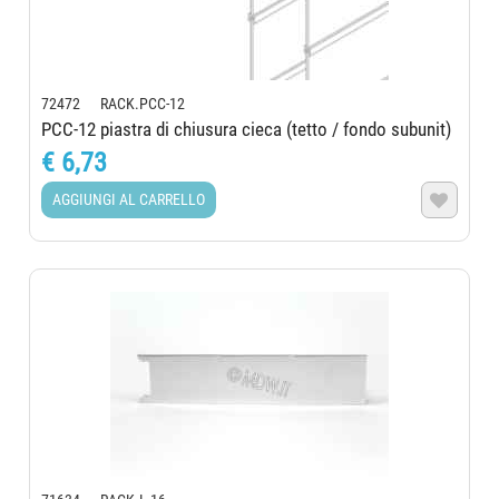
72472 RACK.PCC-12
PCC-12 piastra di chiusura cieca (tetto / fondo subunit)
€ 6,73
AGGIUNGI AL CARRELLO
