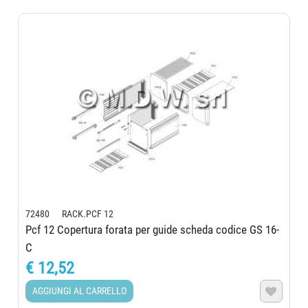
72480 RACK.PCF 12
Pcf 12 Copertura forata per guide scheda codice GS 16-
C
€ 12,52
AGGIUNGI AL CARRELLO
