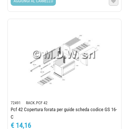
AGGIUNGI AL CARRELLO

72491 RACK.PCF 42
Pcf 42 Copertura forata per guide scheda codice GS 16-
C
€ 14,16