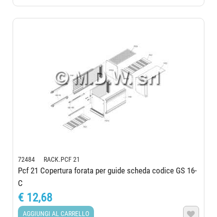
72484 RACK.PCF 21
Pcf 21 Copertura forata per guide scheda codice GS 16-
C
€ 12,68
AGGIUNGI AL CARRELLO
