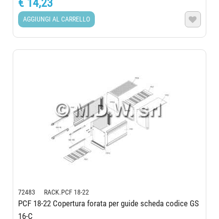
€ 14,23
AGGIUNGI AL CARRELLO

72483 RACK.PCF 18-22
PCF 18-22 Copertura forata per guide scheda codice GS
16-C