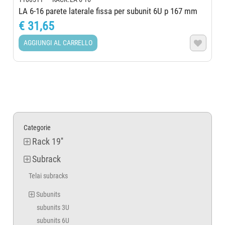
LA 6-16 parete laterale fissa per subunit 6U p 167 mm
€ 31,65
AGGIUNGI AL CARRELLO

Categorie
Rack 19''
Subrack
Telai subracks
Subunits
subunits 3U
subunits 6U