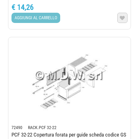
€ 14,26
AGGIUNGI AL CARRELLO

72490 RACK.PCF 32-22
PCF 32-22 Copertura forata per guide scheda codice GS