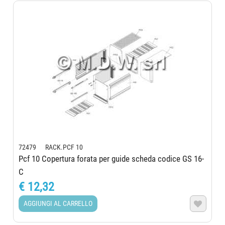
72479 RACK.PCF 10
Pcf 10 Copertura forata per guide scheda codice GS 16-
C
€ 12,32
AGGIUNGI AL CARRELLO
