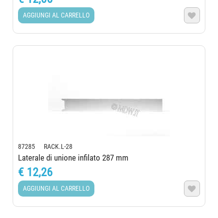
AGGIUNGI AL CARRELLO

87285 RACK.L-28
Laterale di unione infilato 287 mm
€ 12,26
AGGIUNGI AL CARRELLO
