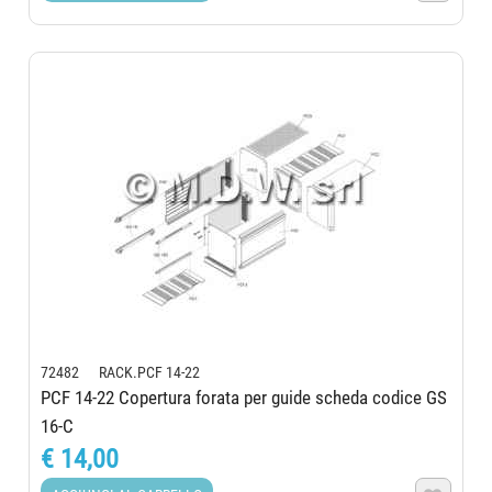
72482 RACK.PCF 14-22
PCF 14-22 Copertura forata per guide scheda codice GS
16-C
€ 14,00