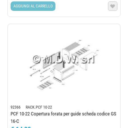
AGGIUNGI AL CARRELLO

92366 RACK.PCF 10-22
PCF 10-22 Copertura forata per guide scheda codice GS
16-C