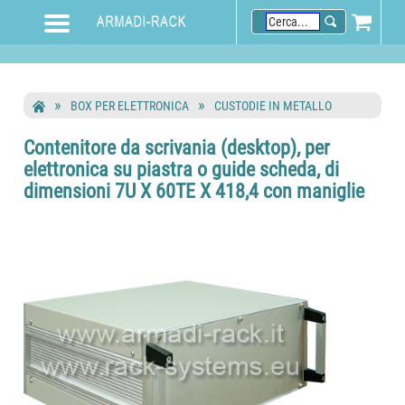
BOX PER ELETTRONICA
CUSTODIE IN METALLO
Contenitore da scrivania (desktop), per
elettronica su piastra o guide scheda, di
dimensioni 7U X 60TE X 418,4 con maniglie