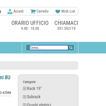
Accedi
Carrello
Wish List
ORARIO UFFICIO
CHIAMACI
9.00 - 18.00
051.592119
ni 8U
Categorie
Rack 19''
: 67539
Subrack
Quadri elettrici