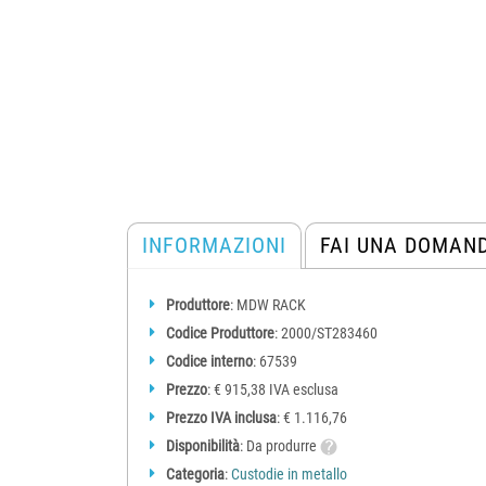
INFORMAZIONI
FAI UNA DOMAN
Produttore
: MDW RACK
Codice Produttore
: 2000/ST283460
Codice interno
: 67539
Prezzo
: € 915,38 IVA esclusa
Prezzo IVA inclusa
: € 1.116,76
Disponibilità
: Da produrre
Categoria
:
Custodie in metallo