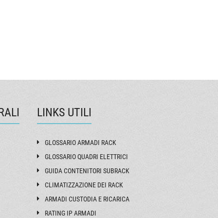
T294084
re un
contatti
RALI
LINKS UTILI
GLOSSARIO ARMADI RACK
GLOSSARIO QUADRI ELETTRICI
GUIDA CONTENITORI SUBRACK
CLIMATIZZAZIONE DEI RACK
ARMADI CUSTODIA E RICARICA
RATING IP ARMADI