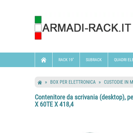
RACK 19''
SUBRACK
QUADRI EL
BOX PER ELETTRONICA
CUSTODIE IN 
Contenitore da scrivania (desktop), pe
X 60TE X 418,4