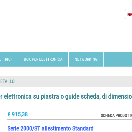
ETTRICI
BOX PER ELETTRONICA
NETWORKING
METALLO
r elettronica su piastra o guide scheda, di dimensio
€ 915,38
SCHEDA PRODOTTO
Serie 2000/ST allestimento Standard