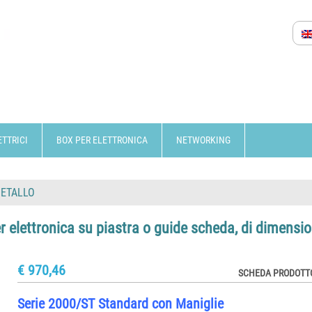
ETTRICI
BOX PER ELETTRONICA
NETWORKING
METALLO
r elettronica su piastra o guide scheda, di dimensio
€ 970,46
SCHEDA PRODOTTO
Serie 2000/ST Standard con Maniglie