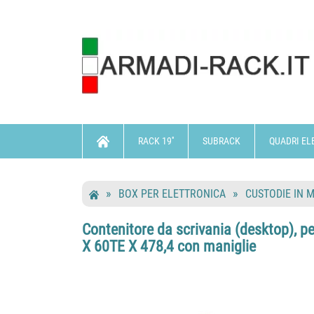
RACK 19''
SUBRACK
QUADRI EL
BOX PER ELETTRONICA
CUSTODIE IN 
Contenitore da scrivania (desktop), pe
X 60TE X 478,4 con maniglie