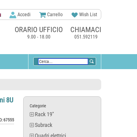
Accedi
Carrello
Wish List
ORARIO UFFICIO
CHIAMACI
9.00 - 18.00
051.592119
ni 8U
Categorie
Rack 19''
: 67555
Subrack
Quadri elettrici