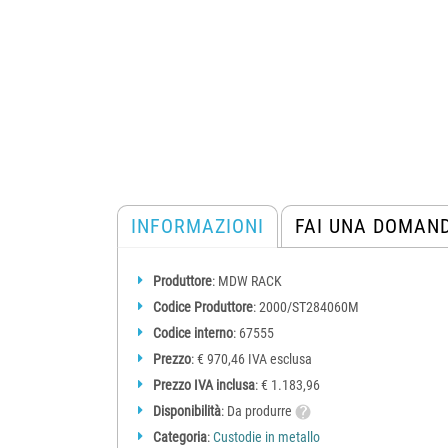
INFORMAZIONI
FAI UNA DOMAN
Produttore
: MDW RACK
Codice Produttore
: 2000/ST284060M
Codice interno
: 67555
Prezzo
: € 970,46 IVA esclusa
Prezzo IVA inclusa
: € 1.183,96
Disponibilità
: Da produrre
Categoria
:
Custodie in metallo