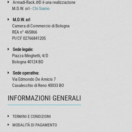
Armadi-Rack.it© è una realizzazione
M.D.W. srl -
Chi Siamo
M.D.W. srl
Camera di Commercio di Bologna
REA n° 465866
PI/CF 02766841205
Sede legale:
Piazza Minghetti, 4/D
Bologna 40124 BO
Sede operativa:
Via Edmondo De Amicis 7
Casalecchio di Reno 40033 BO
INFORMAZIONI GENERALI
TERMINI E CONDIZIONI
MODALITÀ DI PAGAMENTO