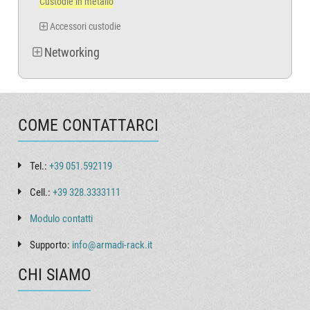
Custodie in metallo
Accessori custodie
Networking
COME CONTATTARCI
Tel.:
+39 051.592119
Cell.:
+39 328.3333111
Modulo contatti
Supporto:
info@armadi-rack.it
CHI SIAMO