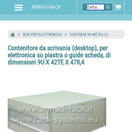
BOX PER ELETTRONICA
CUSTODIE IN METALLO
Contenitore da scrivania (desktop), per
elettronica su piastra o guide scheda, di
dimensioni 9U X 42TE X 478,4