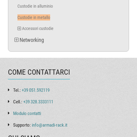
Custodie in alluminio
Custodie in metallo
Accessori custodie
Networking
COME CONTATTARCI
Tel.:
+39 051.592119
Cell.:
+39 328.3333111
Modulo contatti
Supporto:
info@armadi-rack.it