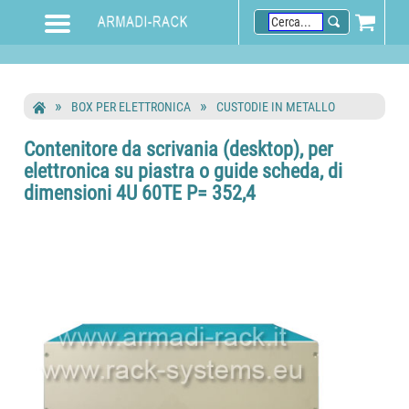
BOX PER ELETTRONICA
CUSTODIE IN METALLO
Contenitore da scrivania (desktop), per
elettronica su piastra o guide scheda, di
dimensioni 4U 60TE P= 352,4