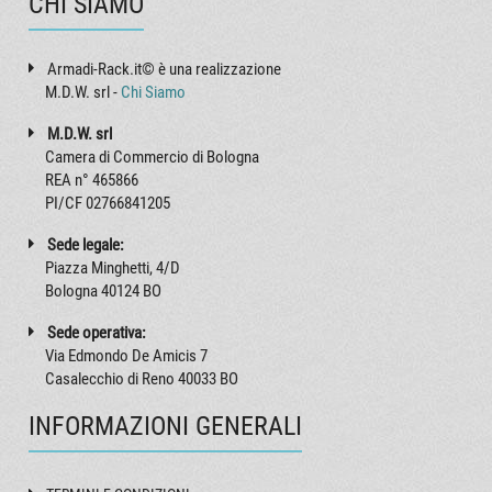
CHI SIAMO
Armadi-Rack.it© è una realizzazione
M.D.W. srl -
Chi Siamo
M.D.W. srl
Camera di Commercio di Bologna
REA n° 465866
PI/CF 02766841205
Sede legale:
Piazza Minghetti, 4/D
Bologna 40124 BO
Sede operativa:
Via Edmondo De Amicis 7
Casalecchio di Reno 40033 BO
INFORMAZIONI GENERALI