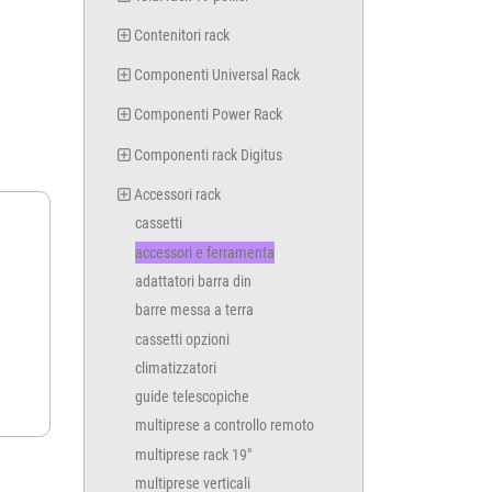
Contenitori rack
Componenti Universal Rack
Componenti Power Rack
Componenti rack Digitus
Accessori rack
cassetti
accessori e ferramenta
adattatori barra din
barre messa a terra
cassetti opzioni
climatizzatori
guide telescopiche
multiprese a controllo remoto
multiprese rack 19"
multiprese verticali