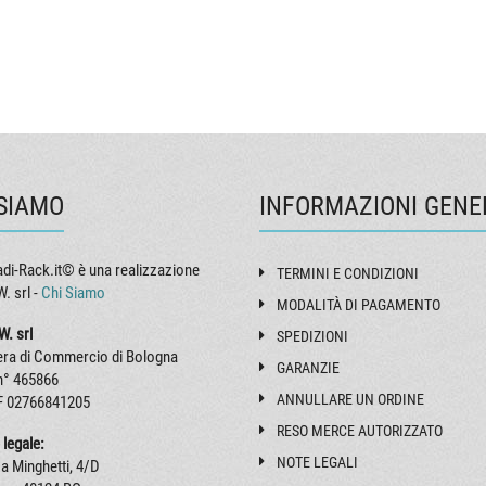
 SIAMO
INFORMAZIONI GENE
di-Rack.it© è una realizzazione
TERMINI E CONDIZIONI
. srl -
Chi Siamo
MODALITÀ DI PAGAMENTO
W. srl
SPEDIZIONI
ra di Commercio di Bologna
GARANZIE
n° 465866
ANNULLARE UN ORDINE
F 02766841205
RESO MERCE AUTORIZZATO
 legale:
NOTE LEGALI
a Minghetti, 4/D