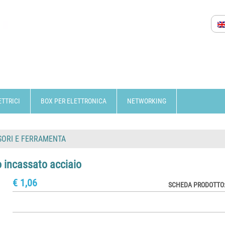
ETTRICI
BOX PER ELETTRONICA
NETWORKING
SORI E FERRAMENTA
o incassato acciaio
€ 1,06
SCHEDA PRODOTTO: