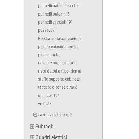
pannelli patch fibra ottica
pannelli patch rj45
pannelli speciali 19''
passacavi
Piastra portacomponenti
piastre chiusura frontali
piedi e ruote
ripiani e mensole rack
riscaldatori anticondensa
staffe supporto cabinets
tastiere e console rack
ups rack 19''
ventole
Lavorazioni speciali
Subrack
Quadri elettrici