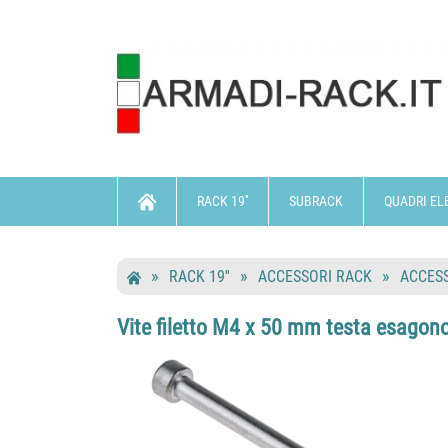
RACK 19''
SUBRACK
QUADRI EL
RACK 19''
ACCESSORI RACK
ACCES
Vite filetto M4 x 50 mm testa esagon