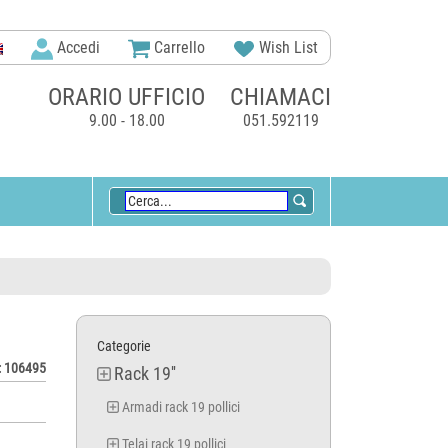
Accedi
Carrello
Wish List
ORARIO UFFICIO
CHIAMACI
9.00 - 18.00
051.592119
Categorie
 106495
Rack 19''
Armadi rack 19 pollici
Telai rack 19 pollici