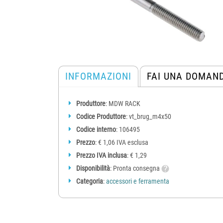
INFORMAZIONI
FAI UNA DOMAN
Produttore
: MDW RACK
Codice Produttore
: vt_brug_m4x50
Codice interno
: 106495
Prezzo
: € 1,06 IVA esclusa
Prezzo IVA inclusa
: € 1,29
Disponibilità
: Pronta consegna
Categoria
:
accessori e ferramenta