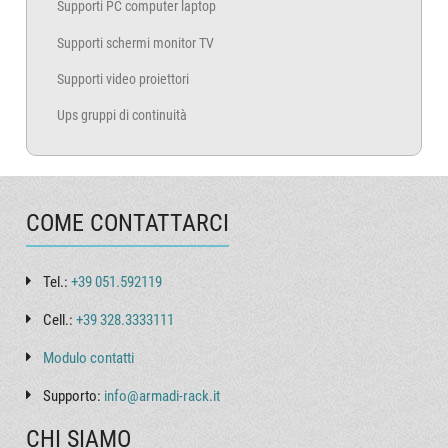
Supporti PC computer laptop
Supporti schermi monitor TV
Supporti video proiettori
Ups gruppi di continuità
COME CONTATTARCI
Tel.:
+39 051.592119
Cell.:
+39 328.3333111
Modulo contatti
Supporto:
info@armadi-rack.it
CHI SIAMO