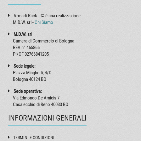
Armadi-Rack.it© è una realizzazione
M.D.W. srl -
Chi Siamo
M.D.W. srl
Camera di Commercio di Bologna
REA n° 465866
PI/CF 02766841205
Sede legale:
Piazza Minghetti, 4/D
Bologna 40124 BO
Sede operativa:
Via Edmondo De Amicis 7
Casalecchio di Reno 40033 BO
INFORMAZIONI GENERALI
TERMINI E CONDIZIONI