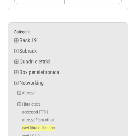
Categorie
Rack 19''
Subrack
Quadri elettrici
Box per elettronica
Networking
Attrezzi
Fibra ottica
accessori FTTH
attrezzi Fibra ottica
cavi fibra ottica aoc
cavi LC LC