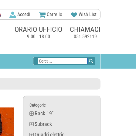
Accedi
Carrello
Wish List
ORARIO UFFICIO
CHIAMACI
9.00 - 18.00
051.592119
Categorie
Rack 19''
Subrack
Quadri elettrici