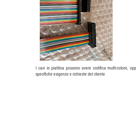
I cavi in piattina possono avere codifica multi-colore, op
specifiche esigenze e richieste del cliente