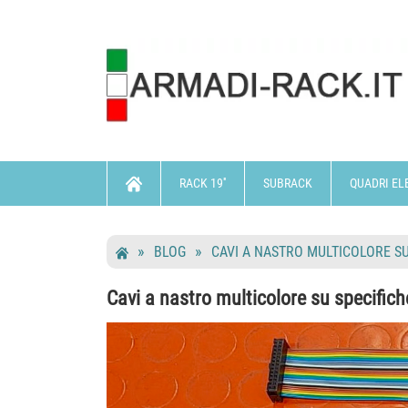
RACK 19''
SUBRACK
QUADRI EL
BLOG
CAVI A NASTRO MULTICOLORE SU
Cavi a nastro multicolore su specifiche