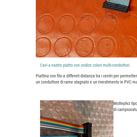
Cavi a nastro piatto con codice colori multi-conduttori.
Piattina con filo a differeti distanza tra i centri per perme
un conduttore di rame stagnato e un rivestimento in PVC ma 
Molteplici tip
di campionatur