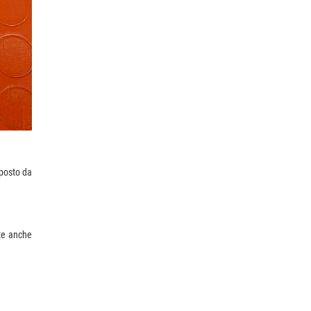
mposto da
nte anche