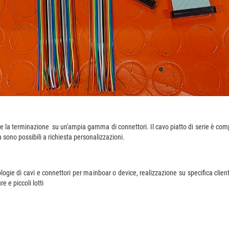
ttere la terminazione su un'ampia gamma di connettori. Il cavo piatto di serie è co
sono possibili a richiesta personalizzazioni.
ologie di cavi e connettori per mainboar o device, realizzazione su specifica clie
e e piccoli lotti