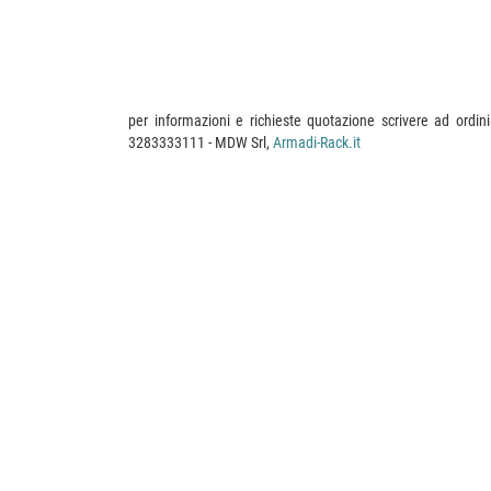
per informazioni e richieste quotazione scrivere ad ordi
3283333111 - MDW Srl,
Armadi-Rack.it